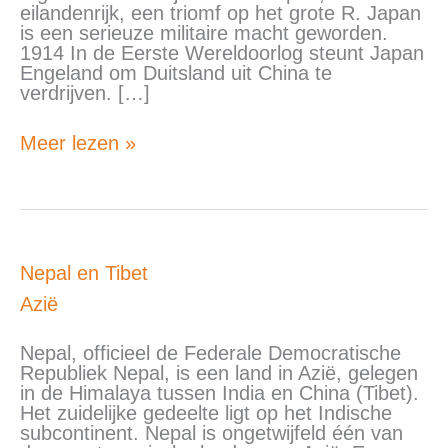
eilandenrijk, een triomf op het grote R. Japan
is een serieuze militaire macht geworden.
1914 In de Eerste Wereldoorlog steunt Japan
Engeland om Duitsland uit China te
verdrijven. […]
Meer lezen »
Nepal
Nepal en Tibet
en
Azië
Tibet
Nepal, officieel de Federale Democratische
Republiek Nepal, is een land in Azië, gelegen
in de Himalaya tussen India en China (Tibet).
Het zuidelijke gedeelte ligt op het Indische
subcontinent. Nepal is ongetwijfeld één van