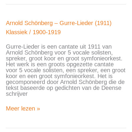
Arnold
Arnold Schönberg – Gurre-Lieder (1911)
Schönberg
Klassiek
/
1900-1919
–
Gurre-
Lieder
Gurre-Lieder is een cantate uit 1911 van
(1911)
Arnold Schönberg voor 5 vocale solisten,
spreker, groot koor en groot symfonieorkest.
Het werk is een groots opgezette cantate
voor 5 vocale solisten, een spreker, een groot
koor en een groot symfonieorkest. Het is
gecomponeerd door Arnold Schönberg die de
tekst baseerde op gedichten van de Deense
schrijver
Meer lezen »