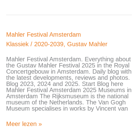
Mahler
Mahler Festival Amsterdam
Festival
Klassiek
/
2020-2039
,
Gustav Mahler
Amsterdam
Mahler Festival Amsterdam. Everything about
the Gustav Mahler Festival 2025 in the Royal
Concertgebouw in Amsterdam. Daily blog with
the latest developments, reviews and photos.
Blog 2023, 2024 and 2025. Start Blog here
Mahler Festival Amsterdam 2025 Museums in
Amsterdam The Rijksmuseum is the national
museum of the Netherlands. The Van Gogh
Museum specialises in works by Vincent van
Meer lezen »