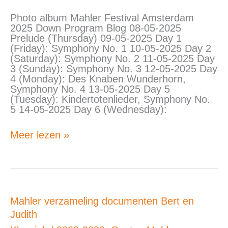
Amsterdam
2025
Photo album Mahler Festival Amsterdam
2025 Down Program Blog 08-05-2025
Prelude (Thursday) 09-05-2025 Day 1
(Friday): Symphony No. 1 10-05-2025 Day 2
(Saturday): Symphony No. 2 11-05-2025 Day
3 (Sunday): Symphony No. 3 12-05-2025 Day
4 (Monday): Des Knaben Wunderhorn,
Symphony No. 4 13-05-2025 Day 5
(Tuesday): Kindertotenlieder, Symphony No.
5 14-05-2025 Day 6 (Wednesday):
Meer lezen »
Mahler
Mahler verzameling documenten Bert en
verzameling
Judith
documenten