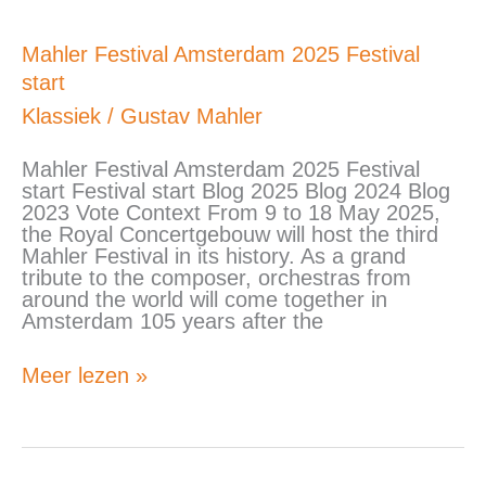
Mahler
Mahler Festival Amsterdam 2025 Festival
Festival
start
Amsterdam
2025
Klassiek
/
Gustav Mahler
Festival
start
Mahler Festival Amsterdam 2025 Festival
start Festival start Blog 2025 Blog 2024 Blog
2023 Vote Context From 9 to 18 May 2025,
the Royal Concertgebouw will host the third
Mahler Festival in its history. As a grand
tribute to the composer, orchestras from
around the world will come together in
Amsterdam 105 years after the
Meer lezen »