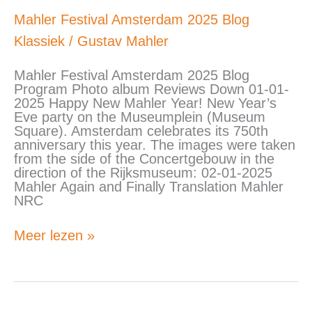
Mahler
Mahler Festival Amsterdam 2025 Blog
Festival
Klassiek
/
Gustav Mahler
Amsterdam
2025
Blog
Mahler Festival Amsterdam 2025 Blog
Program Photo album Reviews Down 01-01-
2025 Happy New Mahler Year! New Year’s
Eve party on the Museumplein (Museum
Square). Amsterdam celebrates its 750th
anniversary this year. The images were taken
from the side of the Concertgebouw in the
direction of the Rijksmuseum: 02-01-2025
Mahler Again and Finally Translation Mahler
NRC
Meer lezen »