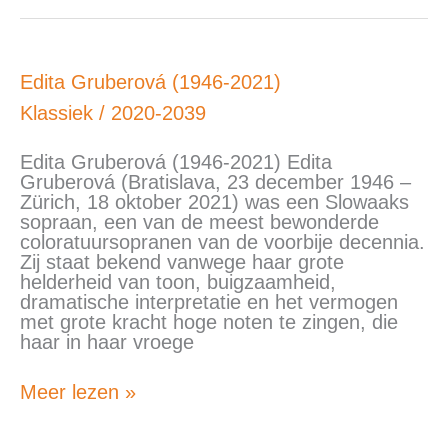
Edita
Edita Gruberová (1946-2021)
Gruberová
Klassiek
/
2020-2039
(1946-
2021)
Edita Gruberová (1946-2021) Edita
Gruberová (Bratislava, 23 december 1946 –
Zürich, 18 oktober 2021) was een Slowaaks
sopraan, een van de meest bewonderde
coloratuursopranen van de voorbije decennia.
Zij staat bekend vanwege haar grote
helderheid van toon, buigzaamheid,
dramatische interpretatie en het vermogen
met grote kracht hoge noten te zingen, die
haar in haar vroege
Meer lezen »