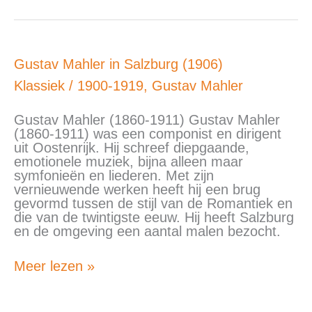
Gustav
Gustav Mahler in Salzburg (1906)
Mahler
Klassiek
/
1900-1919
,
Gustav Mahler
in
Salzburg
(1906)
Gustav Mahler (1860-1911) Gustav Mahler
(1860-1911) was een componist en dirigent
uit Oostenrijk. Hij schreef diepgaande,
emotionele muziek, bijna alleen maar
symfonieën en liederen. Met zijn
vernieuwende werken heeft hij een brug
gevormd tussen de stijl van de Romantiek en
die van de twintigste eeuw. Hij heeft Salzburg
en de omgeving een aantal malen bezocht.
Meer lezen »