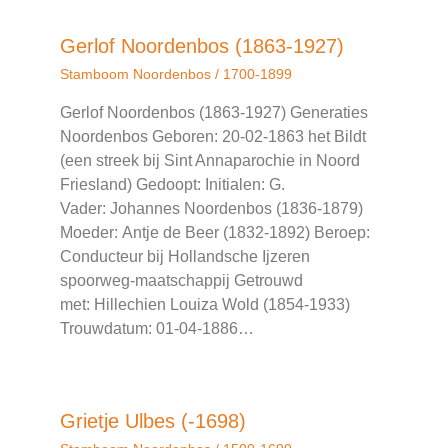
Gerlof Noordenbos (1863-1927)
Stamboom Noordenbos
/
1700-1899
Gerlof Noordenbos (1863-1927) Generaties
Noordenbos Geboren: 20-02-1863 het Bildt
(een streek bij Sint Annaparochie in Noord
Friesland) Gedoopt: Initialen: G.
Vader: Johannes Noordenbos (1836-1879)
Moeder: Antje de Beer (1832-1892) Beroep:
Conducteur bij Hollandsche Ijzeren
spoorweg-maatschappij Getrouwd
met: Hillechien Louiza Wold (1854-1933)
Trouwdatum: 01-04-1886…
Grietje Ulbes (-1698)