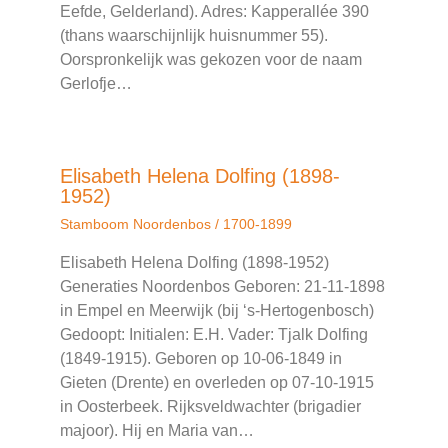
Eefde, Gelderland). Adres: Kapperallée 390
(thans waarschijnlijk huisnummer 55).
Oorspronkelijk was gekozen voor de naam
Gerlofje…
Elisabeth Helena Dolfing (1898-
1952)
Stamboom Noordenbos
/
1700-1899
Elisabeth Helena Dolfing (1898-1952)
Generaties Noordenbos Geboren: 21-11-1898
in Empel en Meerwijk (bij ‘s-Hertogenbosch)
Gedoopt: Initialen: E.H. Vader: Tjalk Dolfing
(1849-1915). Geboren op 10-06-1849 in
Gieten (Drente) en overleden op 07-10-1915
in Oosterbeek. Rijksveldwachter (brigadier
majoor). Hij en Maria van…