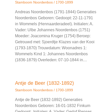
Stamboom Noordenbos
/
1700-1899
Andreas Noordenbos (1791-1844) Generaties
Noordenbos Geboren: Gedoopt: 22-11-1791
in Wommels (Hennaarderadeel). Initialen: A.
Vader: Ulbe Johannes Noordenbos (1751)
Moeder: Joacomina Kruger (1754) Beroep:
Getrouwd met: Sjoerdtje Klazes van der Kooi
(1793-1870) Trouwdatum: Woonadres 1:
Wommels Kind 1: Johannes Noordenbos
(1836-1879) Overleden: 07-10-1844 in…
Antje de Beer (1832-1892)
Stamboom Noordenbos
/
1700-1899
Antje de Beer (1832-1892) Generaties
Noordenbos Geboren: 16-01-1832 Finkum
Gedoopt: Initialen: A. Vader: Gerlof Renses