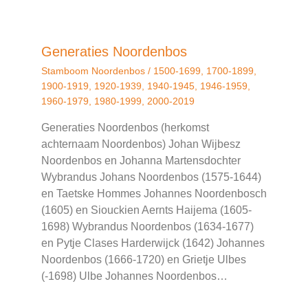
Generaties Noordenbos
Stamboom Noordenbos
/
1500-1699
,
1700-1899
,
1900-1919
,
1920-1939
,
1940-1945
,
1946-1959
,
1960-1979
,
1980-1999
,
2000-2019
Generaties Noordenbos (herkomst
achternaam Noordenbos) Johan Wijbesz
Noordenbos en Johanna Martensdochter
Wybrandus Johans Noordenbos (1575-1644)
en Taetske Hommes Johannes Noordenbosch
(1605) en Siouckien Aernts Haijema (1605-
1698) Wybrandus Noordenbos (1634-1677)
en ‎Pytje Clases Harderwijck (1642)‏‎‏‎ Johannes
Noordenbos (1666-1720) en Grietje Ulbes
(-1698) Ulbe Johannes Noordenbos…