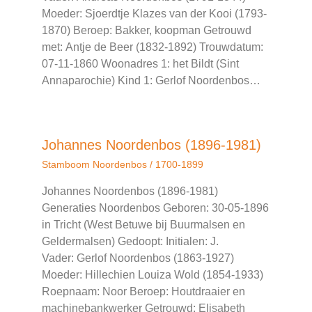
Moeder: Sjoerdtje Klazes van der Kooi (1793-
1870) Beroep: Bakker, koopman Getrouwd
met: Antje de Beer (1832-1892) Trouwdatum:
07-11-1860 Woonadres 1: het Bildt (Sint
Annaparochie) Kind 1: Gerlof Noordenbos…
Johannes Noordenbos (1896-1981)
Stamboom Noordenbos
/
1700-1899
Johannes Noordenbos (1896-1981)
Generaties Noordenbos Geboren: 30-05-1896
in Tricht (West Betuwe bij Buurmalsen en
Geldermalsen) Gedoopt: Initialen: J.
Vader: Gerlof Noordenbos (1863-1927)
Moeder: Hillechien Louiza Wold (1854-1933)
Roepnaam: Noor Beroep: Houtdraaier en
machinebankwerker Getrouwd: Elisabeth