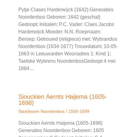
Pytje Clases Harderwijck (1642) Generaties
Noordenbos Geboren: 1642 (geschat)
Gedoopt: Initialen: P.C. Vader: Claes Jacobs
Harderwijck Moeder: N.N. Roepnaam:
Beroep: Getrouwd (religieus) met: Wybrandus
Noordenbos (1634-1677)‎‏‎ Trouwdatum: 10-05-
1663 in Leeuwarden Woonadres 1: Kind 1:
Taetske Wybrens Noordenbos‏‎Gedoopt ‎4 mei
1664…
Siouckien Aernts Haijema (1605-
1698)
Stamboom Noordenbos
/
1500-1699
Siouckien Aernts Haijema (1605-1698)
Generaties Noordenbos Geboren: 1605