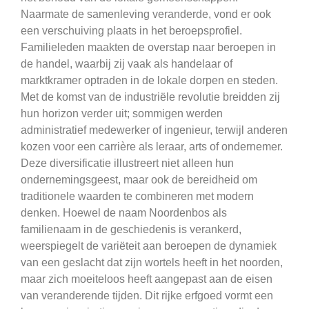
Naarmate de samenleving veranderde, vond er ook
een verschuiving plaats in het beroepsprofiel.
Familieleden maakten de overstap naar beroepen in
de handel, waarbij zij vaak als handelaar of
marktkramer optraden in de lokale dorpen en steden.
Met de komst van de industriële revolutie breidden zij
hun horizon verder uit; sommigen werden
administratief medewerker of ingenieur, terwijl anderen
kozen voor een carrière als leraar, arts of ondernemer.
Deze diversificatie illustreert niet alleen hun
ondernemingsgeest, maar ook de bereidheid om
traditionele waarden te combineren met modern
denken. Hoewel de naam Noordenbos als
familienaam in de geschiedenis is verankerd,
weerspiegelt de variëteit aan beroepen de dynamiek
van een geslacht dat zijn wortels heeft in het noorden,
maar zich moeiteloos heeft aangepast aan de eisen
van veranderende tijden. Dit rijke erfgoed vormt een