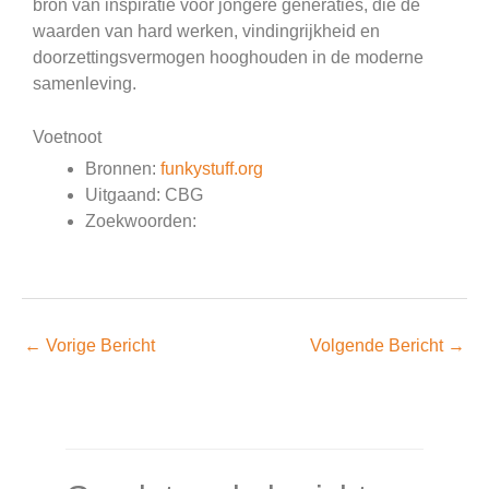
bron van inspiratie voor jongere generaties, die de
waarden van hard werken, vindingrijkheid en
doorzettingsvermogen hooghouden in de moderne
samenleving.
Voetnoot
Bronnen:
funkystuff.org
Uitgaand: CBG
Zoekwoorden:
←
Vorige Bericht
Volgende Bericht
→