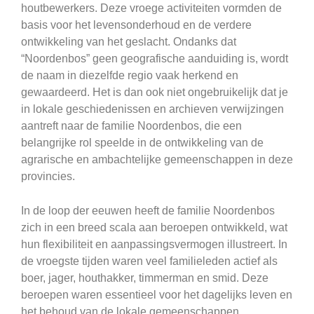
houtbewerkers. Deze vroege activiteiten vormden de
basis voor het levensonderhoud en de verdere
ontwikkeling van het geslacht. Ondanks dat
“Noordenbos” geen geografische aanduiding is, wordt
de naam in diezelfde regio vaak herkend en
gewaardeerd. Het is dan ook niet ongebruikelijk dat je
in lokale geschiedenissen en archieven verwijzingen
aantreft naar de familie Noordenbos, die een
belangrijke rol speelde in de ontwikkeling van de
agrarische en ambachtelijke gemeenschappen in deze
provincies.
In de loop der eeuwen heeft de familie Noordenbos
zich in een breed scala aan beroepen ontwikkeld, wat
hun flexibiliteit en aanpassingsvermogen illustreert. In
de vroegste tijden waren veel familieleden actief als
boer, jager, houthakker, timmerman en smid. Deze
beroepen waren essentieel voor het dagelijks leven en
het behoud van de lokale gemeenschappen.