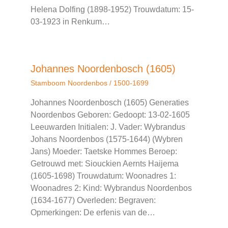
Helena Dolfing (1898-1952) Trouwdatum: 15-
03-1923 in Renkum…
Johannes Noordenbosch (1605)
Stamboom Noordenbos
/
1500-1699
Johannes Noordenbosch (1605) Generaties
Noordenbos Geboren: Gedoopt: 13-02-1605
Leeuwarden Initialen: J. Vader: Wybrandus
Johans Noordenbos (1575-1644) (Wybren
Jans) Moeder: Taetske Hommes Beroep:
Getrouwd met: Siouckien Aernts Haijema
(1605-1698) Trouwdatum: Woonadres 1:
Woonadres 2: Kind: Wybrandus Noordenbos
(1634-1677) Overleden: Begraven:
Opmerkingen: De erfenis van de…