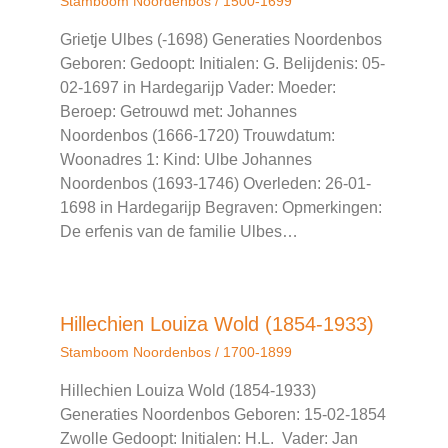
Stamboom Noordenbos
/
1500-1699
Grietje Ulbes (-1698) Generaties Noordenbos
Geboren: Gedoopt: Initialen: G. Belijdenis: 05-
02-1697 in Hardegarijp Vader: Moeder:
Beroep: Getrouwd met: Johannes
Noordenbos (1666-1720) Trouwdatum:
Woonadres 1: Kind: Ulbe Johannes
Noordenbos (1693-1746) Overleden: 26-01-
1698 in Hardegarijp Begraven: Opmerkingen:
De erfenis van de familie Ulbes…
Hillechien Louiza Wold (1854-1933)
Stamboom Noordenbos
/
1700-1899
Hillechien Louiza Wold (1854-1933)
Generaties Noordenbos Geboren: 15-02-1854
Zwolle Gedoopt: Initialen: H.L. Vader: Jan