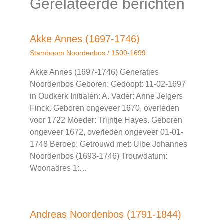
Gerelateerde berichten
Akke Annes (1697-1746)
Stamboom Noordenbos
/
1500-1699
Akke Annes (1697-1746) Generaties
Noordenbos Geboren: Gedoopt: 11-02-1697
in Oudkerk Initialen: A. Vader: Anne Jelgers
Finck. Geboren ongeveer 1670, overleden
voor 1722 Moeder: Trijntje Hayes. Geboren
ongeveer 1672, overleden ongeveer 01-01-
1748 Beroep: Getrouwd met: Ulbe Johannes
Noordenbos (1693-1746) Trouwdatum:
Woonadres 1:…
Andreas Noordenbos (1791-1844)