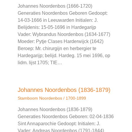
Johannes Noordenbos (1666-1720)
Generaties Noordenbos Geboren Gedoopt:
14-03-1666 in Leeuwarden Initialen: J.
Belijdenis: 15-05-1696 in Hardegarijp
Vader: Wybrandus Noordenbos (1634-1677)
Moeder: ‎Pytje Clases Harderwijck (1642)‏‎
Beroep: Mr. chirurgijn en herbergier te
Hardegarijp; belijd. Hardeg. 15 mei 1696, op
lidm. lijst 1705; TIE…
Johannes Noordenbos (1836-1879)
Stamboom Noordenbos
/
1700-1899
Johannes Noordenbos (1836-1879)
Generaties Noordenbos Geboren: 02-04-1836
Sint Annaparochie Gedoopt: Initialen: J.
Vader: Andreas Noordenbos (1791-1844)