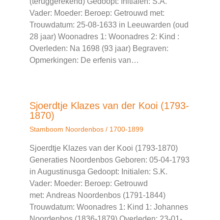
(teruggerekend) Gedoopt: Initialen: S.A.
Vader: Moeder: Beroep: Getrouwd met:
Trouwdatum: 25-08-1633 in Leeuwarden (oud
28 jaar) Woonadres 1: Woonadres 2: Kind :
Overleden: Na 1698 (93 jaar) Begraven:
Opmerkingen: De erfenis van…
Sjoerdtje Klazes van der Kooi (1793-
1870)
Stamboom Noordenbos
/
1700-1899
Sjoerdtje Klazes van der Kooi (1793-1870)
Generaties Noordenbos Geboren: 05-04-1793
in Augustinusga Gedoopt: Initialen: S.K.
Vader: Moeder: Beroep: Getrouwd
met: Andreas Noordenbos (1791-1844)
Trouwdatum: Woonadres 1: Kind 1: Johannes
Noordenbos (1836-1879) Overleden: 23-01-