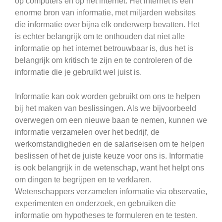
op computers en op het internet. Het internet is een
enorme bron van informatie, met miljarden websites
die informatie over bijna elk onderwerp bevatten. Het
is echter belangrijk om te onthouden dat niet alle
informatie op het internet betrouwbaar is, dus het is
belangrijk om kritisch te zijn en te controleren of de
informatie die je gebruikt wel juist is.
Informatie kan ook worden gebruikt om ons te helpen
bij het maken van beslissingen. Als we bijvoorbeeld
overwegen om een nieuwe baan te nemen, kunnen we
informatie verzamelen over het bedrijf, de
werkomstandigheden en de salariseisen om te helpen
beslissen of het de juiste keuze voor ons is. Informatie
is ook belangrijk in de wetenschap, want het helpt ons
om dingen te begrijpen en te verklaren.
Wetenschappers verzamelen informatie via observatie,
experimenten en onderzoek, en gebruiken die
informatie om hypotheses te formuleren en te testen.