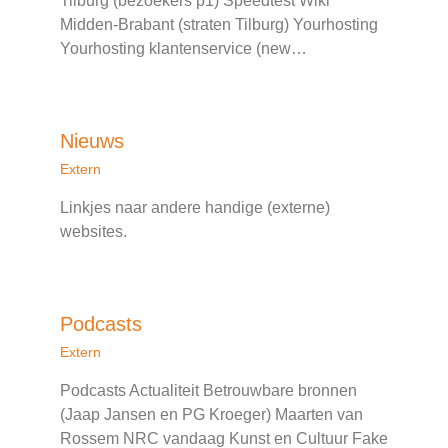
Tilburg (bezoekers p1) Speedtest Wiki
Midden-Brabant (straten Tilburg) Yourhosting
Yourhosting klantenservice (new…
Nieuws
Extern
Linkjes naar andere handige (externe)
websites.
Podcasts
Extern
Podcasts Actualiteit Betrouwbare bronnen
(Jaap Jansen en PG Kroeger) Maarten van
Rossem NRC vandaag Kunst en Cultuur Fake