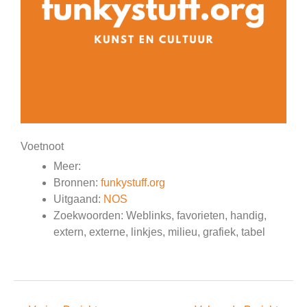
Voetnoot
Meer:
Bronnen:
funkystuff.org
Uitgaand:
NOS
Zoekwoorden: Weblinks, favorieten, handig,
extern, externe, linkjes, milieu, grafiek, tabel