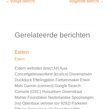
←
Vorige Bericht
Volgende Bericht
→
Gerelateerde berichten
Extern
Extern
Extern websites direct AH Ajax
Concertgebouworkest (kco/rco) Dierenartsen
Duckduck Eftelingplein Fietsenmaker Erwin
Mols Garmin (connect) Google Search
Console (GSC) Huisartsen Groenstraat
Mahler Foundation Nederlandse Spoorwegen
(ns) Openbaar vervoer (ov 9292) Parkeren