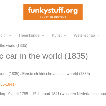
dith
Heemkunde
Kunst
Wetenschap
n the world (1835)
ic car in the world (1835)
e world (1835) / Eerste elektrische auto ter wereld (1835)
785-1841)
dorp, 9 april 1785 – 15 februari 1841) was een Nederlandse ho