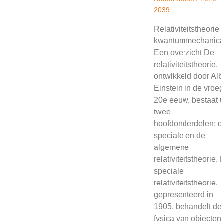
2039
Relativiteitstheorie
kwantummechanic
Een overzicht De
relativiteitstheorie,
ontwikkeld door Alb
Einstein in de vroe
20e eeuw, bestaat u
twee
hoofdonderdelen: 
speciale en de
algemene
relativiteitstheorie.
speciale
relativiteitstheorie,
gepresenteerd in
1905, behandelt d
fysica van objecten