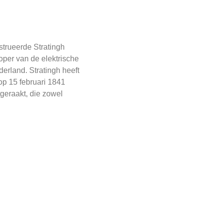
trueerde Stratingh
oper van de elektrische
erland. Stratingh heeft
op 15 februari 1841
tgeraakt, die zowel