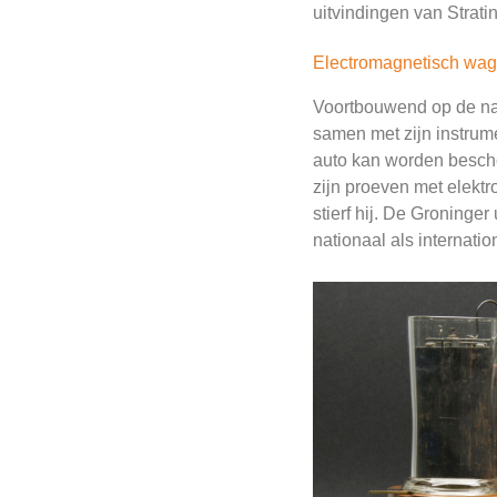
uitvindingen van Strat
Electromagnetisch wag
Voortbouwend op de na
samen met zijn instrum
auto kan worden bescho
zijn proeven met elektr
stierf hij. De Groninger
nationaal als internati