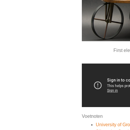
First el
Voetnoten
University of Gr