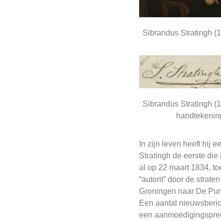
Sibrandus Stratingh (
Sibrandus Stratingh (
handtekenin
In zijn leven heeft hij
Stratingh de eerste die
al op 22 maart 1834, to
“autorit” door de stra
Groningen naar De Punt 
Een aantal nieuwsberic
een aanmoedigingsprem