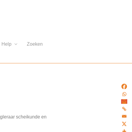
Help
Zoeken
ogleraar scheikunde en