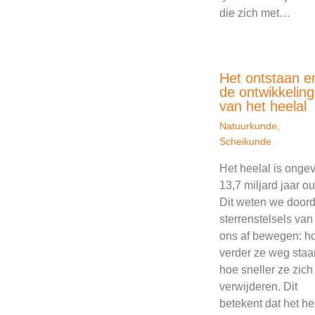
die zich met…
Het ontstaan e
de ontwikkeling
van het heelal
Natuurkunde
,
Scheikunde
Het heelal is onge
13,7 miljard jaar ou
Dit weten we doord
sterrenstelsels van
ons af bewegen: h
verder ze weg staa
hoe sneller ze zich
verwijderen. Dit
betekent dat het he