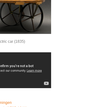
ectric car (1835)
oningen