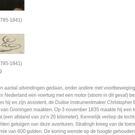
1785-1841)
1785-1841)
g
 een aantal uitvindingen gedaan, onder andere met voortbeweging
 in Nederland een voertuig met een motor (stoom in dit geval) b
en hij en zijn assistent, de Duitse instrumentmaker Christopher
ten van Groningen maakten. Op 3 november 1835 maakte hij een t
(een afstand van zo’n 20 kilometer). Kennelijk verliep de toch
hten getuigen van deze avonturen. Stratingh kreeg van de toen
ie van 600 gulden. De koning wenste op de hoogte gehouden