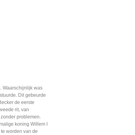
. Waarschijnlijk was
estuurde. Dit gebeurde
 Becker de eerste
weede rit, van
t zonder problemen.
malige koning Willem I
 te worden van de