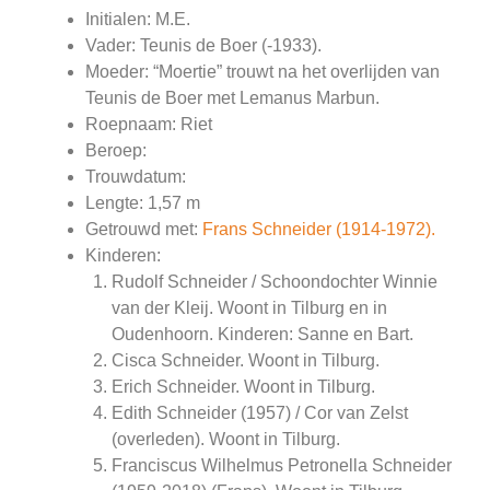
Initialen: M.E.
Vader: Teunis de Boer (-1933).
Moeder: “Moertie” trouwt na het overlijden van
Teunis de Boer met Lemanus Marbun.
Roepnaam: Riet
Beroep:
Trouwdatum:
Lengte: 1,57 m
Getrouwd met:
Frans Schneider (1914-1972).
Kinderen:
Rudolf Schneider / Schoondochter Winnie
van der Kleij. Woont in Tilburg en in
Oudenhoorn. Kinderen: Sanne en Bart.
Cisca Schneider. Woont in Tilburg.
Erich Schneider. Woont in Tilburg.
Edith Schneider (1957) / Cor van Zelst
(overleden). Woont in Tilburg.
Franciscus Wilhelmus Petronella Schneider