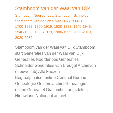
Stamboom van der Waal van Dijk
Stamboom Noordenbos
,
Stamboom Schneider
,
Stamboom van der Waal van Dijk
/
1500-1699
,
1700-1899
,
1900-1919
,
1920-1939
,
1940-1945
,
1946-1959
,
1960-1979
,
1980-1999
,
2000-2019
,
2020-2039
Stamboom van der Waal van Dijk Stamboom
start Generaties van der Waal van Dijk
Generaties Noordenbos Generaties
Schneider Generaties van Breugel Archieven
(nieuwe tab) Alle Friezen
Begraafplaatsenonline Centraal Bureau
Genealogie Gelders archief Genealogie
online Geneanet Graftombe Langsdeluts
Nieuwland Nationaal archief…