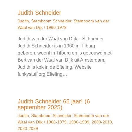
Judith Schneider
Judith
,
Stamboom Schneider
,
Stamboom van der
Waal van Dijk
/
1960-1979
Judith van der Waal van Dijk – Schneider
Judith Schneider is in 1960 in Tilburg
geboren, woont in Tilburg en is getrouwd met
Bert van der Waal van Dijk uit Amsterdam.
Judith is kok in de Efteling. Website
funkystuff.org Efteling…
Judith Schneider 65 jaar! (6
september 2025)
Judith
,
Stamboom Schneider
,
Stamboom van der
Waal van Dijk
/
1960-1979
,
1980-1999
,
2000-2019
,
2020-2039