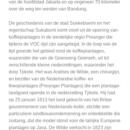
van de hoofdstad Jakarta en op ongeveer 70 kilometer
over de weg ten westen van Bandung.
De geschiedenis van de stad Soekeboemi en het
regentschap Sukabumi komt voort uit de opening van
koffieplantages in de westelijke regio Preanger die
tijdens de VOC-tijd zijn aangelegd. In de loop van de
tijd groeide het gebied rond de koffieplantages,
waaronder die van de Goenoeng Goeroeh, uit tot
verschillende kleine nederzettingen, waaronder het
dorp Tjikole. Het was Andries de Wilde, een chirurgijn,
en bezitter van de Nederlandse koffie- en
theeplantages (Preanger Plantages) die een plantage-
landgoed opende in de nederzetting Tjikole. Hij had
op 25 januari 1813 het land gekocht van het Britse
gouvernement van Nederlands-Indië, stichtte een
particuliere landbouwonderneming en ontwikkelde die
zodanig, dat die model stond voor de talrijke Europese
plantages op Java. De Wilde verkocht in 1823 zijn