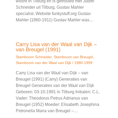
woont in Tilburg en is getrouwd met Judith
Schneider uit Tilburg. Gustav Mahler
specialist. Website funkystuff.org Gustav
Mahler (1860-1911) Gustav Mahler was…
Carry Lisa van der Waal van Dijk –
van Breugel (1991)
Stamboom Schneider
,
Stamboom van Breugel
,
Stamboom van der Waal van Dijk
/
1980-1999
Carry Lisa van der Waal van Dijk – van
Breugel (1991) (Carry) Generaties van
Breugel Generaties van der Waal van Dijk
Geboren: 03-10-1991 in Tilburg Initialen: C.L.
Vader: Theodorus Petrus Adrianus van
Breugel (1952) Moeder: Elisabeth Josephina
Petronella Maria van Breugel –…