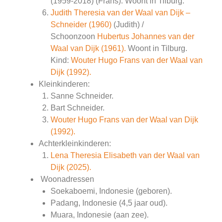
(1959-2018) (Frans). Woont in Tilburg.
Judith Theresia van der Waal van Dijk –
Schneider (1960)
(Judith) /
Schoonzoon
Hubertus Johannes van der
Waal van Dijk (1961).
Woont in Tilburg.
Kind:
Wouter Hugo Frans van der Waal van
Dijk (1992).
Kleinkinderen:
Sanne Schneider.
Bart Schneider.
Wouter Hugo Frans van der Waal van Dijk
(1992).
Achterkleinkinderen:
Lena Theresia Elisabeth van der Waal van
Dijk (2025).
Woonadressen
Soekaboemi, Indonesie (geboren).
Padang, Indonesie (4,5 jaar oud).
Muara, Indonesie (aan zee).