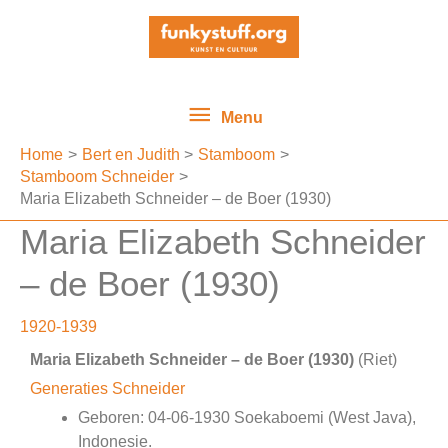
Ga
Menu
naar
de
inhoud
Menu
Home
Bert en Judith
Stamboom
Stamboom Schneider
Maria Elizabeth Schneider – de Boer (1930)
Maria Elizabeth Schneider
– de Boer (1930)
1920-1939
Maria Elizabeth Schneider – de Boer (1930)
(Riet)
Generaties Schneider
Geboren: 04-06-1930 Soekaboemi (West Java),
Indonesie.