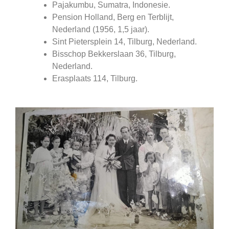
Pajakumbu, Sumatra, Indonesie.
Pension Holland, Berg en Terblijt,
Nederland (1956, 1,5 jaar).
Sint Pietersplein 14, Tilburg, Nederland.
Bisschop Bekkerslaan 36, Tilburg,
Nederland.
Erasplaats 114, Tilburg.