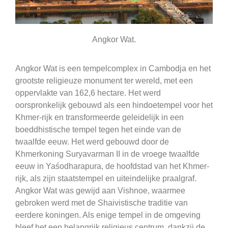
Angkor Wat.
Angkor Wat is een tempelcomplex in Cambodja en het
grootste religieuze monument ter wereld, met een
oppervlakte van 162,6 hectare. Het werd
oorspronkelijk gebouwd als een hindoetempel voor het
Khmer-rijk en transformeerde geleidelijk in een
boeddhistische tempel tegen het einde van de
twaalfde eeuw. Het werd gebouwd door de
Khmerkoning Suryavarman II in de vroege twaalfde
eeuw in Yaśodharapura, de hoofdstad van het Khmer-
rijk, als zijn staatstempel en uiteindelijke praalgraf.
Angkor Wat was gewijd aan Vishnoe, waarmee
gebroken werd met de Shaivistische traditie van
eerdere koningen. Als enige tempel in de omgeving
bleef het een belangrijk religieus centrum, dankzij de