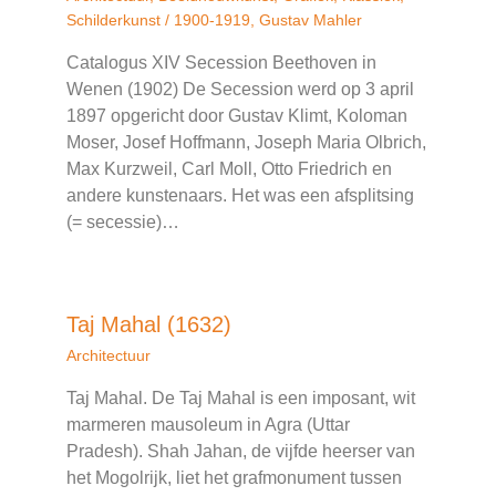
Schilderkunst
/
1900-1919
,
Gustav Mahler
Catalogus XIV Secession Beethoven in
Wenen (1902) De Secession werd op 3 april
1897 opgericht door Gustav Klimt, Koloman
Moser, Josef Hoffmann, Joseph Maria Olbrich,
Max Kurzweil, Carl Moll, Otto Friedrich en
andere kunstenaars. Het was een afsplitsing
(= secessie)…
Taj Mahal (1632)
Architectuur
Taj Mahal. De Taj Mahal is een imposant, wit
marmeren mausoleum in Agra (Uttar
Pradesh). Shah Jahan, de vijfde heerser van
het Mogolrijk, liet het grafmonument tussen