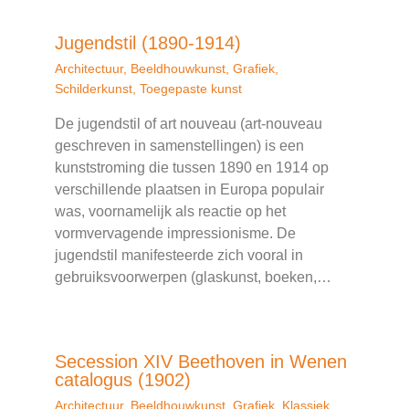
Jugendstil (1890-1914)
Architectuur
,
Beeldhouwkunst
,
Grafiek
,
Schilderkunst
,
Toegepaste kunst
De jugendstil of art nouveau (art-nouveau
geschreven in samenstellingen) is een
kunststroming die tussen 1890 en 1914 op
verschillende plaatsen in Europa populair
was, voornamelijk als reactie op het
vormvervagende impressionisme. De
jugendstil manifesteerde zich vooral in
gebruiksvoorwerpen (glaskunst, boeken,…
Secession XIV Beethoven in Wenen
catalogus (1902)
Architectuur
,
Beeldhouwkunst
,
Grafiek
,
Klassiek
,