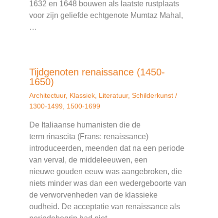
1632 en 1648 bouwen als laatste rustplaats
voor zijn geliefde echtgenote Mumtaz Mahal,
…
Tijdgenoten renaissance (1450-
1650)
Architectuur
,
Klassiek
,
Literatuur
,
Schilderkunst
/
1300-1499
,
1500-1699
De Italiaanse humanisten die de
term rinascita (Frans: renaissance)
introduceerden, meenden dat na een periode
van verval, de middeleeuwen, een
nieuwe gouden eeuw was aangebroken, die
niets minder was dan een wedergeboorte van
de verworvenheden van de klassieke
oudheid. De acceptatie van renaissance als