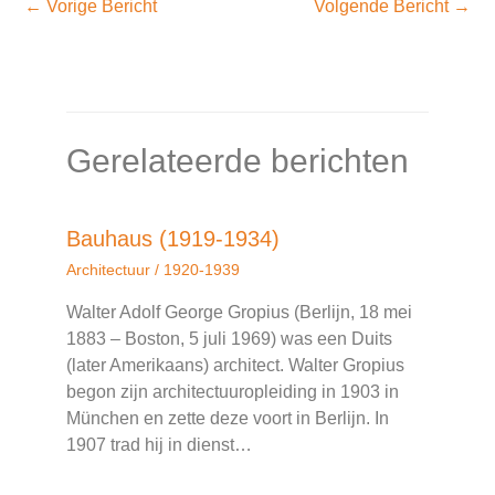
←
Vorige Bericht
Volgende Bericht
→
Gerelateerde berichten
Bauhaus (1919-1934)
Architectuur
/
1920-1939
Walter Adolf George Gropius (Berlijn, 18 mei
1883 – Boston, 5 juli 1969) was een Duits
(later Amerikaans) architect. Walter Gropius
begon zijn architectuuropleiding in 1903 in
München en zette deze voort in Berlijn. In
1907 trad hij in dienst…