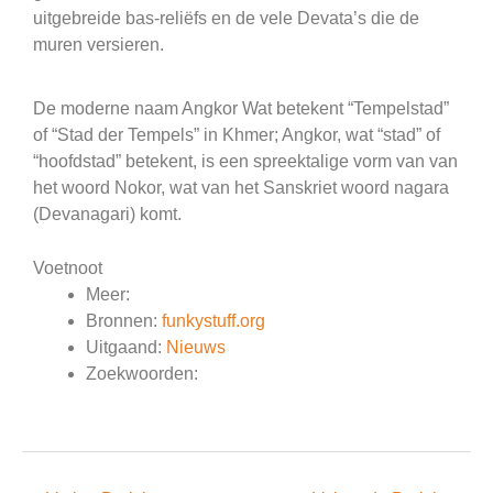
uitgebreide bas-reliëfs en de vele Devata’s die de
muren versieren.
De moderne naam Angkor Wat betekent “Tempelstad”
of “Stad der Tempels” in Khmer; Angkor, wat “stad” of
“hoofdstad” betekent, is een spreektalige vorm van van
het woord Nokor, wat van het Sanskriet woord nagara
(Devanagari) komt.
Voetnoot
Meer:
Bronnen:
funkystuff.org
Uitgaand:
Nieuws
Zoekwoorden: