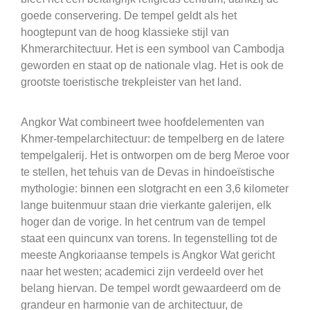
goede conservering. De tempel geldt als het
hoogtepunt van de hoog klassieke stijl van
Khmerarchitectuur. Het is een symbool van Cambodja
geworden en staat op de nationale vlag. Het is ook de
grootste toeristische trekpleister van het land.
Angkor Wat combineert twee hoofdelementen van
Khmer-tempelarchitectuur: de tempelberg en de latere
tempelgalerij. Het is ontworpen om de berg Meroe voor
te stellen, het tehuis van de Devas in hindoeïstische
mythologie: binnen een slotgracht en een 3,6 kilometer
lange buitenmuur staan drie vierkante galerijen, elk
hoger dan de vorige. In het centrum van de tempel
staat een quincunx van torens. In tegenstelling tot de
meeste Angkoriaanse tempels is Angkor Wat gericht
naar het westen; academici zijn verdeeld over het
belang hiervan. De tempel wordt gewaardeerd om de
grandeur en harmonie van de architectuur, de