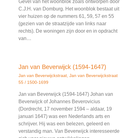
Gevel van het woonblok zoals ontworpen door
C.J.H. van Domburg. Het woonblok bestaat uit
vier huizen op de nummers 61, 59, 57 en 55
(gezien van de straatzijde van links naar
rechts). De woningen zijn door en in opdracht
van…
Jan van Beverwijck (1594-1647)
Jan van Beverwijckstraat
,
Jan van Beverwijckstraat
55
/
1500-1699
Jan van Beverwijck (1594-1647) Johan van
Beverwijck of Johannes Beverovicius
(Dordrecht, 17 november 1594 – aldaar, 19
januari 1647) was een Nederlands arts en
schrijver. Hij was een belezen, geleerd en
verstandig man. Van Beverwijck interesseerde