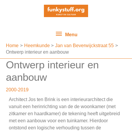
Ga
Menu
naar
de
inhoud
Menu
Home
Heemkunde
Jan van Beverwijckstraat 55
Ontwerp interieur en aanbouw
Ontwerp interieur en
aanbouw
2000-2019
Architect Jos ten Brink is een interieurarchitect die
vanuit een herinrichting van de de woonkamer (met
zitkamer en haardkamer) de tekening heeft uitgebreid
met een aanbouw voor een tuinkamer. Hierdoor
ontstond een logische verhouding tussen de