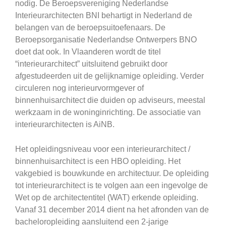
nodig. De Beroepsvereniging Nederlandse
Interieurarchitecten BNI behartigt in Nederland de
belangen van de beroepsuitoefenaars. De
Beroepsorganisatie Nederlandse Ontwerpers BNO
doet dat ook. In Vlaanderen wordt de titel
“interieurarchitect” uitsluitend gebruikt door
afgestudeerden uit de gelijknamige opleiding. Verder
circuleren nog interieurvormgever of
binnenhuisarchitect die duiden op adviseurs, meestal
werkzaam in de woninginrichting. De associatie van
interieurarchitecten is AiNB.
Het opleidingsniveau voor een interieurarchitect /
binnenhuisarchitect is een HBO opleiding. Het
vakgebied is bouwkunde en architectuur. De opleiding
tot interieurarchitect is te volgen aan een ingevolge de
Wet op de architectentitel (WAT) erkende opleiding.
Vanaf 31 december 2014 dient na het afronden van de
bacheloropleiding aansluitend een 2-jarige