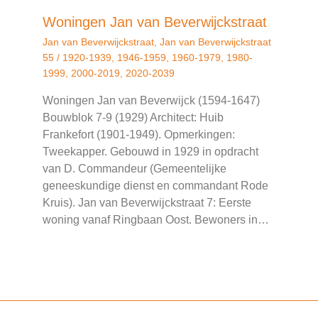
Woningen Jan van Beverwijckstraat
Jan van Beverwijckstraat
,
Jan van Beverwijckstraat
55
/
1920-1939
,
1946-1959
,
1960-1979
,
1980-
1999
,
2000-2019
,
2020-2039
Woningen Jan van Beverwijck (1594-1647)
Bouwblok 7-9 (1929) Architect: Huib
Frankefort (1901-1949). Opmerkingen:
Tweekapper. Gebouwd in 1929 in opdracht
van D. Commandeur (Gemeentelijke
geneeskundige dienst en commandant Rode
Kruis). Jan van Beverwijckstraat 7: Eerste
woning vanaf Ringbaan Oost. Bewoners in…