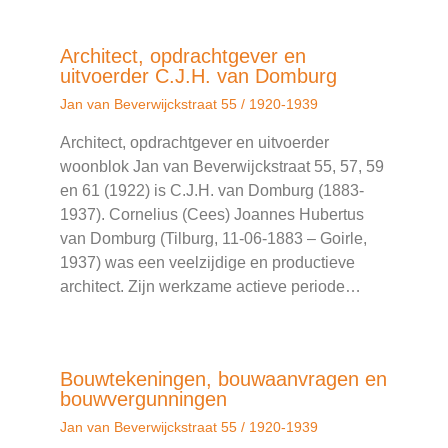
Architect, opdrachtgever en
uitvoerder C.J.H. van Domburg
Jan van Beverwijckstraat 55
/
1920-1939
Architect, opdrachtgever en uitvoerder
woonblok Jan van Beverwijckstraat 55, 57, 59
en 61 (1922) is C.J.H. van Domburg (1883-
1937). Cornelius (Cees) Joannes Hubertus
van Domburg (Tilburg, 11-06-1883 – Goirle,
1937) was een veelzijdige en productieve
architect. Zijn werkzame actieve periode…
Bouwtekeningen, bouwaanvragen en
bouwvergunningen
Jan van Beverwijckstraat 55
/
1920-1939