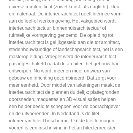
diverse ruimten, licht (zowel kunst- als daglicht), kleur
en materiaal. De interieurarchitect geeft hiermee vorm
aan de leef-of werkomgeving. Het vakgebied wordt
interieurarchitectuur, binnenhuisarchitectuur of
ruimtelijke vormgeving genoemd. De opleiding tot
interieurarchitect is gelijkgesteld aan die tot architect,
stedenbouwkundige of landschapsarchitect, het is een
masteropleiding. Vroeger werd de interieurarchitect
pas ingeschakeld nadat de architect het gebouw had
ontworpen. Nu wordt meer en meer ontwerp van
gebouw en inrichting gecombineerd. Dat zorgt voor
meer eenheid. Door middel van tekeningen maakt de
interieurarchitect de plannen duidelijk; plattegronden,
doorsneden, maquettes en 3D-visualisaties helpen
een helder beeld te scheppen voor de opdrachtgever
en de uitvoerenden. In Nederland is de titel
interieurarchitect beschermd. Om de titel te mogen
voeren is een inschrijving in het architectenregister