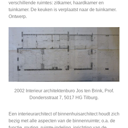
verschillende ruimtes: zitkamer, haardkamer en
tuinkamer. De keuken is verplaatst naar de tuinkamer.
Ontwerp.
2002 Interieur architektenburo Jos ten Brink, Prof.
Dondersstraat 7, 5017 HG Tilburg.
Een interieurarchitect of binnenhuisarchitect houdt zich
bezig met alle aspecten van de binnenruimte; o.a. de
functie, routing, ruimte-indeling, inrichting van de