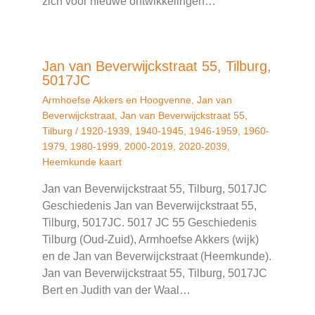
zich voor nieuwe ontwikkelingen…
Jan van Beverwijckstraat 55, Tilburg,
5017JC
Armhoefse Akkers en Hoogvenne
,
Jan van
Beverwijckstraat
,
Jan van Beverwijckstraat 55
,
Tilburg
/
1920-1939
,
1940-1945
,
1946-1959
,
1960-
1979
,
1980-1999
,
2000-2019
,
2020-2039
,
Heemkunde kaart
Jan van Beverwijckstraat 55, Tilburg, 5017JC
Geschiedenis Jan van Beverwijckstraat 55,
Tilburg, 5017JC. 5017 JC 55 Geschiedenis
Tilburg (Oud-Zuid), Armhoefse Akkers (wijk)
en de Jan van Beverwijckstraat (Heemkunde).
Jan van Beverwijckstraat 55, Tilburg, 5017JC
Bert en Judith van der Waal…