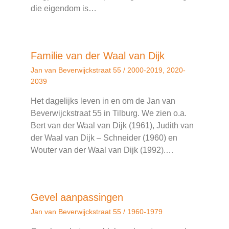
die eigendom is…
Familie van der Waal van Dijk
Jan van Beverwijckstraat 55
/
2000-2019
,
2020-
2039
Het dagelijks leven in en om de Jan van
Beverwijckstraat 55 in Tilburg. We zien o.a.
Bert van der Waal van Dijk (1961), Judith van
der Waal van Dijk – Schneider (1960) en
Wouter van der Waal van Dijk (1992).…
Gevel aanpassingen
Jan van Beverwijckstraat 55
/
1960-1979