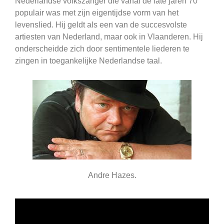
Nederlandse volkszanger die vanaf de late jaren 70
populair was met zijn eigentijdse vorm van het
levenslied. Hij geldt als een van de succesvolste
artiesten van Nederland, maar ook in Vlaanderen. Hij
onderscheidde zich door sentimentele liederen te
zingen in toegankelijke Nederlandse taal.
Andre Hazes.