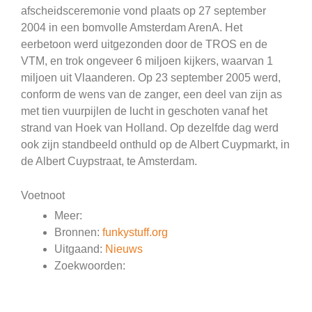
afscheidsceremonie vond plaats op 27 september
2004 in een bomvolle Amsterdam ArenA. Het
eerbetoon werd uitgezonden door de TROS en de
VTM, en trok ongeveer 6 miljoen kijkers, waarvan 1
miljoen uit Vlaanderen. Op 23 september 2005 werd,
conform de wens van de zanger, een deel van zijn as
met tien vuurpijlen de lucht in geschoten vanaf het
strand van Hoek van Holland. Op dezelfde dag werd
ook zijn standbeeld onthuld op de Albert Cuypmarkt, in
de Albert Cuypstraat, te Amsterdam.
Voetnoot
Meer:
Bronnen:
funkystuff.org
Uitgaand:
Nieuws
Zoekwoorden: