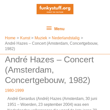
Ga
Menu
naar
de
inhoud
Menu
Home
Kunst
Muziek
Nederlandstalig
André Hazes – Concert (Amsterdam, Concertgebouw,
1982)
André Hazes – Concert
(Amsterdam,
Concertgebouw, 1982)
1980-1999
André Gerardus (André) Hazes (Amsterdam, 30 juni
1951 – Woerden, 23 september 2004) was een