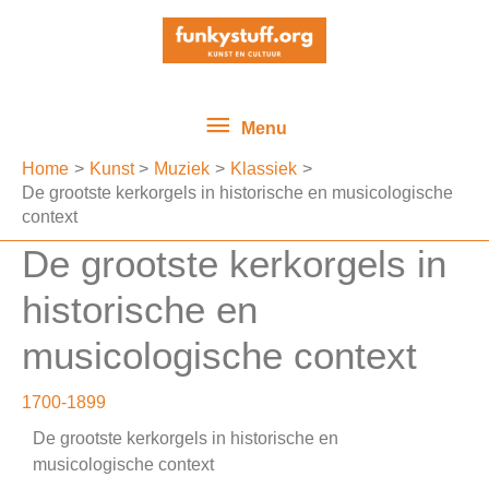
Ga
Menu
naar
de
inhoud
Menu
Home
Kunst
Muziek
Klassiek
De grootste kerkorgels in historische en musicologische
context
De grootste kerkorgels in
historische en
musicologische context
1700-1899
De grootste kerkorgels in historische en
musicologische context