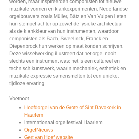
worden, maar inspireerden componisten tot nieuwe
muzikale vormen en klankexperimenten. Nederlandse
orgelbouwers zoals Müller, Bätz en Van Vulpen lieten
hun stempel achter op zowel de fysieke architectuur
als de klankkleur van hun instrumenten, waardoor
componisten als Bach, Sweelinck, Franck en
Diepenbrock hun werken op maat konden schrijven.
Deze wisselwerking illustreert dat het orgel nooit
slechts een instrument was: het is een cultureel en
technisch kunstwerk, waarin mechaniek, esthetiek en
muzikale expressie samensmelten tot een unieke,
tijdloze ervaring.
Voetnoot
Hoofdorgel van de Grote of Sint-Bavokerk in
Haarlem
Internationaal orgelfestival Haarlem
OrgelNieuws
Gert van Hoef website