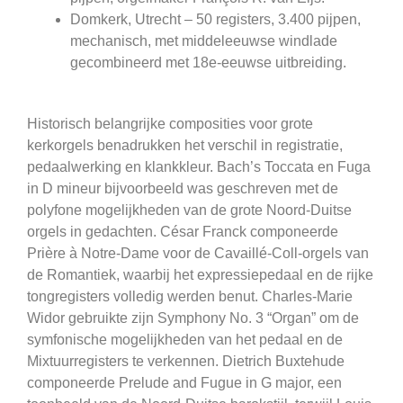
Domkerk, Utrecht – 50 registers, 3.400 pijpen,
mechanisch, met middeleeuwse windlade
gecombineerd met 18e-eeuwse uitbreiding.
Historisch belangrijke composities voor grote
kerkorgels benadrukken het verschil in registratie,
pedaalwerking en klankkleur. Bach’s Toccata en Fuga
in D mineur bijvoorbeeld was geschreven met de
polyfone mogelijkheden van de grote Noord-Duitse
orgels in gedachten. César Franck componeerde
Prière à Notre-Dame voor de Cavaillé-Coll-orgels van
de Romantiek, waarbij het expressiepedaal en de rijke
tongregisters volledig werden benut. Charles-Marie
Widor gebruikte zijn Symphony No. 3 “Organ” om de
symfonische mogelijkheden van het pedaal en de
Mixtuurregisters te verkennen. Dietrich Buxtehude
componeerde Prelude and Fugue in G major, een