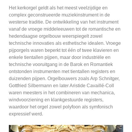
Het kerkorgel geldt als het meest veelzijdige en
complex geconstrueerde muziekinstrument in de
westerse traditie. De ontwikkeling van het instrument
vanaf de vroege middeleeuwen tot de romantische en
hedendaagse orgelbouw weerspiegelt zowel
technische innovaties als esthetische idealen. Vroege
pijporgels waren beperkt tot één of twee klavieren en
enkele tientallen pijpen, maar door industriële en
technische vooruitgang in de Barok en Romantiek
ontstonden instrumenten met tientallen registers en
duizenden pijpen. Orgelbouwers zoals Arp Schnitger,
Gottfried Silbermann en later Aristide Cavaillé-Coll
waren meesters in het combineren van mechanica,
windvoorziening en klankgestuurde registers,
waardoor het orgel zowel polyfoon als symfonisch
expressief werd.