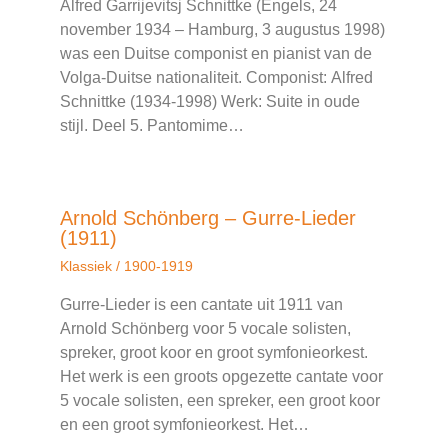
Alfred Garrijevitsj Schnittke (Engels, 24
november 1934 – Hamburg, 3 augustus 1998)
was een Duitse componist en pianist van de
Volga-Duitse nationaliteit. Componist: Alfred
Schnittke (1934-1998) Werk: Suite in oude
stijl. Deel 5. Pantomime…
Arnold Schönberg – Gurre-Lieder
(1911)
Klassiek
/
1900-1919
Gurre-Lieder is een cantate uit 1911 van
Arnold Schönberg voor 5 vocale solisten,
spreker, groot koor en groot symfonieorkest.
Het werk is een groots opgezette cantate voor
5 vocale solisten, een spreker, een groot koor
en een groot symfonieorkest. Het…