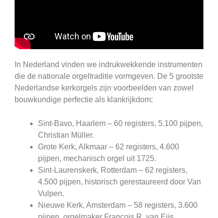
In Nederland vinden we indrukwekkende instrumenten
die de nationale orgeltraditie vormgeven. De 5 grootste
Nederlandse kerkorgels zijn voorbeelden van zowel
bouwkundige perfectie als klankrijkdom:
Sint-Bavo, Haarlem – 60 registers, 5.100 pijpen,
Christian Müller.
Grote Kerk, Alkmaar – 62 registers, 4.600
pijpen, mechanisch orgel uit 1725.
Sint-Laurenskerk, Rotterdam – 62 registers,
4.500 pijpen, historisch gerestaureerd door Van
Vulpen.
Nieuwe Kerk, Amsterdam – 58 registers, 3.600
pijpen, orgelmaker François R. van Eijs.