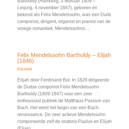
Bartholdy (Hamburg, 3 februari 1809 –
Leipzig, 4 november 1847), geboren en
bekend als Felix Mendelssohn, was een Duits
componist, dirigent, organist en pianist van de
vroege romantiek. Mendelssohns…
Felix Mendelssohn Bartholdy – Elijah
(1846)
Klassiek
Elijah door Ferdinand Bol. In 1829 dirigeerde
de Duitse componist Felix Mendelssohn
Bartholdy (1809-1847) voor een zeer
enthousiast publiek de Matthäus-Passion van
Bach. Het werd het begin van een Bach-
renaissance. De zeer actieve Mendelssohn
componeerde zelf de oratoria Paulus en Elijah
(Elias).…