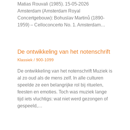
Matias Rouvali (1985). 15-05-2026
Amsterdam (Amsterdam Royal
Concertgebouw): Bohuslav Martinů (1890-
1959) – Celloconcerto No. 1. Amsterdam…
De ontwikkeling van het notenschrift
Klassiek
/
900-1099
De ontwikkeling van het notenschrift Muziek is
al zo oud als de mens zelf. In alle culturen
speelde ze een belangrijke rol bij rituelen,
feesten en emoties. Toch was muziek lange
tijd iets vluchtigs: wat niet werd gezongen of
gespeeld,…