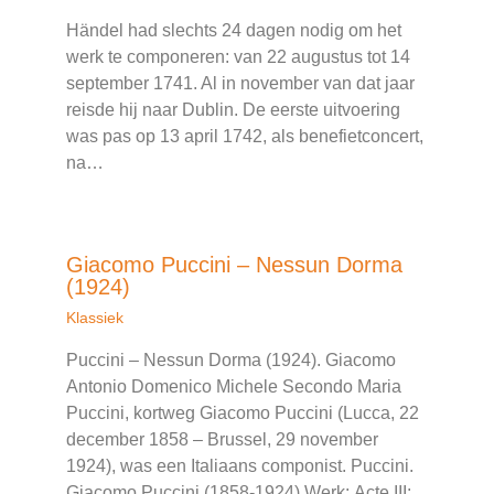
Händel had slechts 24 dagen nodig om het
werk te componeren: van 22 augustus tot 14
september 1741. Al in november van dat jaar
reisde hij naar Dublin. De eerste uitvoering
was pas op 13 april 1742, als benefietconcert,
na…
Giacomo Puccini – Nessun Dorma
(1924)
Klassiek
Puccini – Nessun Dorma (1924). Giacomo
Antonio Domenico Michele Secondo Maria
Puccini, kortweg Giacomo Puccini (Lucca, 22
december 1858 – Brussel, 29 november
1924), was een Italiaans componist. Puccini.
Giacomo Puccini (1858-1924) Werk: Acte III: