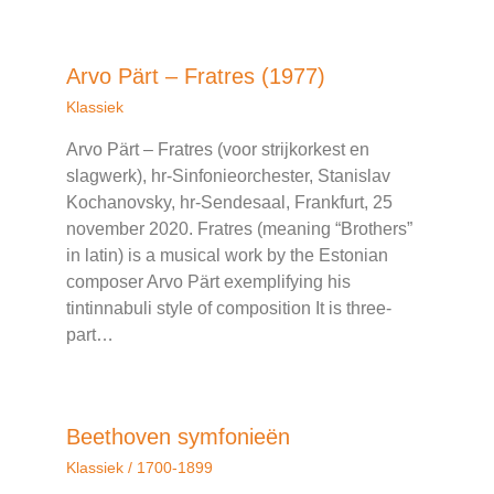
Arvo Pärt – Fratres (1977)
Klassiek
Arvo Pärt – Fratres (voor strijkorkest en
slagwerk), hr-Sinfonieorchester, Stanislav
Kochanovsky, hr-Sendesaal, Frankfurt, 25
november 2020. Fratres (meaning “Brothers”
in latin) is a musical work by the Estonian
composer Arvo Pärt exemplifying his
tintinnabuli style of composition It is three-
part…
Beethoven symfonieën
Klassiek
/
1700-1899