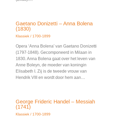
Gaetano Donizetti – Anna Bolena
(1830)
Klassiek
/
1700-1899
Opera ‘Anna Bolena’ van Gaetano Donizetti
(1797-1848). Gecomponeerd in Milaan in
1830. Anna Bolena gaat over het leven van
Anne Boleyn, de moeder van koningin
Elisabeth I. Zij is de tweede vrouw van
Hendrik VIII en wordt door hem aan…
George Frideric Handel – Messiah
(1741)
Klassiek
/
1700-1899