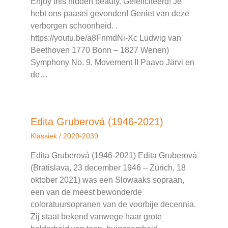
Enjoy this hidden beauty. Gefeliciteerd! Je
hebt ons paasei gevonden! Geniet van deze
verborgen schoonheid. .
https://youtu.be/a8FnmdNi-Xc Ludwig van
Beethoven 1770 Bonn – 1827 Wenen)
Symphony No. 9, Movement II Paavo Järvi en
de…
Edita Gruberová (1946-2021)
Klassiek
/
2020-2039
Edita Gruberová (1946-2021) Edita Gruberová
(Bratislava, 23 december 1946 – Zürich, 18
oktober 2021) was een Slowaaks sopraan,
een van de meest bewonderde
coloratuursopranen van de voorbije decennia.
Zij staat bekend vanwege haar grote