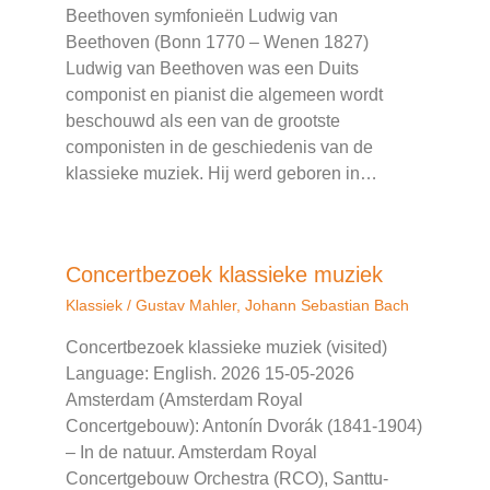
Beethoven symfonieën Ludwig van
Beethoven (Bonn 1770 – Wenen 1827)
Ludwig van Beethoven was een Duits
componist en pianist die algemeen wordt
beschouwd als een van de grootste
componisten in de geschiedenis van de
klassieke muziek. Hij werd geboren in…
Concertbezoek klassieke muziek
Klassiek
/
Gustav Mahler
,
Johann Sebastian Bach
Concertbezoek klassieke muziek (visited)
Language: English. 2026 15-05-2026
Amsterdam (Amsterdam Royal
Concertgebouw): Antonín Dvorák (1841-1904)
– In de natuur. Amsterdam Royal
Concertgebouw Orchestra (RCO), Santtu-