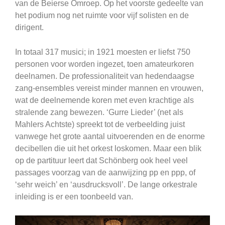
van de Beierse Omroep. Op het voorste gedeelte van
het podium nog net ruimte voor vijf solisten en de
dirigent.
In totaal 317 musici; in 1921 moesten er liefst 750
personen voor worden ingezet, toen amateurkoren
deelnamen. De professionaliteit van hedendaagse
zang-ensembles vereist minder mannen en vrouwen,
wat de deelnemende koren met even krachtige als
stralende zang bewezen. ‘Gurre Lieder’ (net als
Mahlers Achtste) spreekt tot de verbeelding juist
vanwege het grote aantal uitvoerenden en de enorme
decibellen die uit het orkest loskomen. Maar een blik
op de partituur leert dat Schönberg ook heel veel
passages voorzag van de aanwijzing pp en ppp, of
‘sehr weich’ en ‘ausdrucksvoll’. De lange orkestrale
inleiding is er een toonbeeld van.