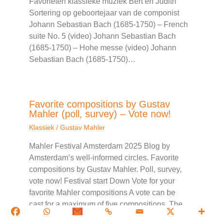
Favorieten klassieke muziek Bert en Judith
Sortering op geboortejaar van de componist
Johann Sebastian Bach (1685-1750) – French
suite No. 5 (video) Johann Sebastian Bach
(1685-1750) – Hohe messe (video) Johann
Sebastian Bach (1685-1750)…
Favorite compositions by Gustav
Mahler (poll, survey) – Vote now!
Klassiek
/
Gustav Mahler
Mahler Festival Amsterdam 2025 Blog by
Amsterdam’s well-informed circles. Favorite
compositions by Gustav Mahler. Poll, survey,
vote now! Festival start Down Vote for your
favorite Mahler compositions A vote can be
cast for a maximum of five compositions. The
survey…