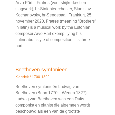
Arvo Pärt – Fratres (voor strijkorkest en
slagwerk), hr-Sinfonieorchester, Stanislav
Kochanovsky, hr-Sendesaal, Frankfurt, 25
november 2020. Fratres (meaning “Brothers”
in latin) is a musical work by the Estonian
composer Arvo Pärt exemplifying his
tintinnabuli style of composition It is three-
part…
Beethoven symfonieën
Klassiek
/
1700-1899
Beethoven symfonieën Ludwig van
Beethoven (Bonn 1770 – Wenen 1827)
Ludwig van Beethoven was een Duits
componist en pianist die algemeen wordt
beschouwd als een van de grootste