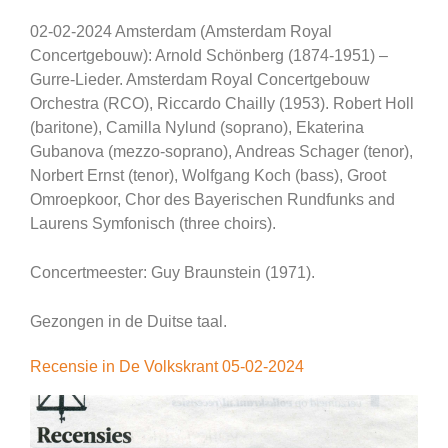
02-02-2024 Amsterdam (Amsterdam Royal
Concertgebouw): Arnold Schönberg (1874-1951) –
Gurre-Lieder. Amsterdam Royal Concertgebouw
Orchestra (RCO), Riccardo Chailly (1953). Robert Holl
(baritone), Camilla Nylund (soprano), Ekaterina
Gubanova (mezzo-soprano), Andreas Schager (tenor),
Norbert Ernst (tenor), Wolfgang Koch (bass), Groot
Omroepkoor, Chor des Bayerischen Rundfunks and
Laurens Symfonisch (three choirs).
Concertmeester: Guy Braunstein (1971).
Gezongen in de Duitse taal.
Recensie in De Volkskrant 05-02-2024