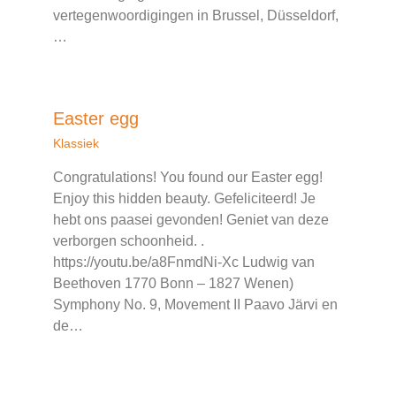
vertegenwoordigingen in Brussel, Düsseldorf,
…
Easter egg
Klassiek
Congratulations! You found our Easter egg!
Enjoy this hidden beauty. Gefeliciteerd! Je
hebt ons paasei gevonden! Geniet van deze
verborgen schoonheid. .
https://youtu.be/a8FnmdNi-Xc Ludwig van
Beethoven 1770 Bonn – 1827 Wenen)
Symphony No. 9, Movement II Paavo Järvi en
de…