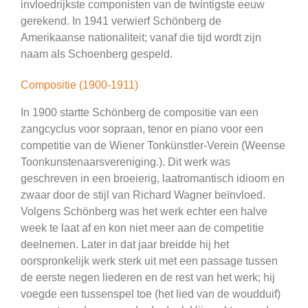
invloedrijkste componisten van de twintigste eeuw
gerekend. In 1941 verwierf Schönberg de
Amerikaanse nationaliteit; vanaf die tijd wordt zijn
naam als Schoenberg gespeld.
Compositie (1900-1911)
In 1900 startte Schönberg de compositie van een
zangcyclus voor sopraan, tenor en piano voor een
competitie van de Wiener Tonkünstler-Verein (Weense
Toonkunstenaarsvereniging.). Dit werk was
geschreven in een broeierig, laatromantisch idioom en
zwaar door de stijl van Richard Wagner beïnvloed.
Volgens Schönberg was het werk echter een halve
week te laat af en kon niet meer aan de competitie
deelnemen. Later in dat jaar breidde hij het
oorspronkelijk werk sterk uit met een passage tussen
de eerste negen liederen en de rest van het werk; hij
voegde een tussenspel toe (het lied van de woudduif)