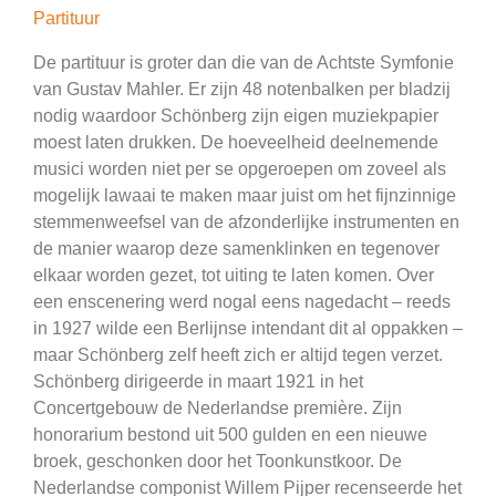
Partituur
De partituur is groter dan die van de Achtste Symfonie
van Gustav Mahler. Er zijn 48 notenbalken per bladzij
nodig waardoor Schönberg zijn eigen muziekpapier
moest laten drukken. De hoeveelheid deelnemende
musici worden niet per se opgeroepen om zoveel als
mogelijk lawaai te maken maar juist om het fijnzinnige
stemmenweefsel van de afzonderlijke instrumenten en
de manier waarop deze samenklinken en tegenover
elkaar worden gezet, tot uiting te laten komen. Over
een enscenering werd nogal eens nagedacht – reeds
in 1927 wilde een Berlijnse intendant dit al oppakken –
maar Schönberg zelf heeft zich er altijd tegen verzet.
Schönberg dirigeerde in maart 1921 in het
Concertgebouw de Nederlandse première. Zijn
honorarium bestond uit 500 gulden en een nieuwe
broek, geschonken door het Toonkunstkoor. De
Nederlandse componist Willem Pijper recenseerde het