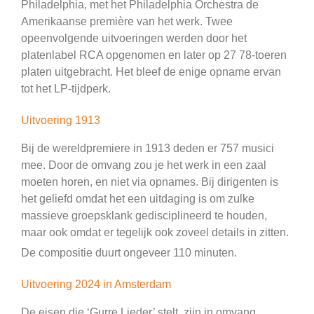
Philadelphia, met het Philadelphia Orchestra de
Amerikaanse première van het werk. Twee
opeenvolgende uitvoeringen werden door het
platenlabel RCA opgenomen en later op 27 78-toeren
platen uitgebracht. Het bleef de enige opname ervan
tot het LP-tijdperk.
Uitvoering 1913
Bij de wereldpremiere in 1913 deden er 757 musici
mee. Door de omvang zou je het werk in een zaal
moeten horen, en niet via opnames. Bij dirigenten is
het geliefd omdat het een uitdaging is om zulke
massieve groepsklank gedisciplineerd te houden,
maar ook omdat er tegelijk ook zoveel details in zitten.
De compositie duurt ongeveer 110 minuten.
Uitvoering 2024 in Amsterdam
De eisen die ‘Gurre Lieder’ stelt, zijn in omvang