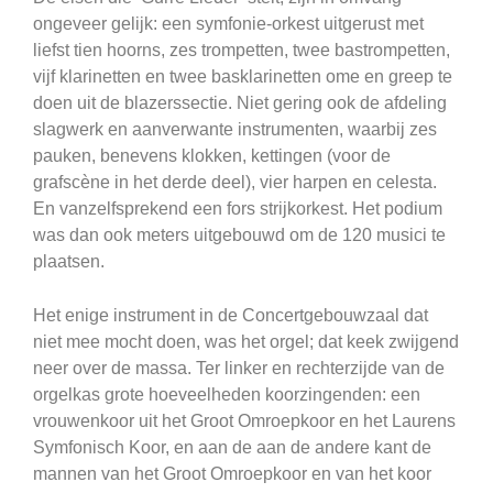
ongeveer gelijk: een symfonie-orkest uitgerust met
liefst tien hoorns, zes trompetten, twee bastrompetten,
vijf klarinetten en twee basklarinetten ome en greep te
doen uit de blazerssectie. Niet gering ook de afdeling
slagwerk en aanverwante instrumenten, waarbij zes
pauken, benevens klokken, kettingen (voor de
grafscène in het derde deel), vier harpen en celesta.
En vanzelfsprekend een fors strijkorkest. Het podium
was dan ook meters uitgebouwd om de 120 musici te
plaatsen.
Het enige instrument in de Concertgebouwzaal dat
niet mee mocht doen, was het orgel; dat keek zwijgend
neer over de massa. Ter linker en rechterzijde van de
orgelkas grote hoeveelheden koorzingenden: een
vrouwenkoor uit het Groot Omroepkoor en het Laurens
Symfonisch Koor, en aan de aan de andere kant de
mannen van het Groot Omroepkoor en van het koor