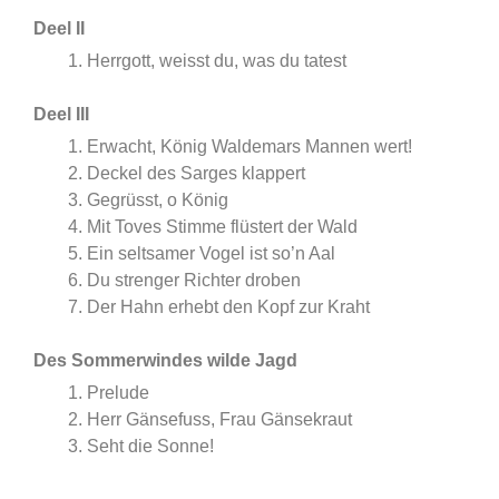
Deel II
Herrgott, weisst du, was du tatest
Deel III
Erwacht, König Waldemars Mannen wert!
Deckel des Sarges klappert
Gegrüsst, o König
Mit Toves Stimme flüstert der Wald
Ein seltsamer Vogel ist so’n Aal
Du strenger Richter droben
Der Hahn erhebt den Kopf zur Kraht
Des Sommerwindes wilde Jagd
Prelude
Herr Gänsefuss, Frau Gänsekraut
Seht die Sonne!