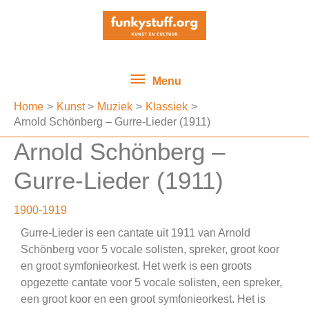
Ga
Menu
naar
de
inhoud
Menu
Home
Kunst
Muziek
Klassiek
Arnold Schönberg – Gurre-Lieder (1911)
Arnold Schönberg –
Gurre-Lieder (1911)
1900-1919
Gurre-Lieder is een cantate uit 1911 van Arnold
Schönberg voor 5 vocale solisten, spreker, groot koor
en groot symfonieorkest. Het werk is een groots
opgezette cantate voor 5 vocale solisten, een spreker,
een groot koor en een groot symfonieorkest. Het is