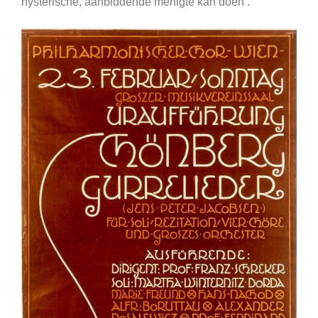
hysterische, aanbiddende menigte kan doen’.