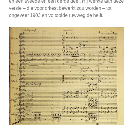
en een tweede en een derde deel. Hij werkte aan deze
versie – die voor orkest bewerkt zou worden – tot
ongeveer 1903 en voltooide ruwweg de helft.