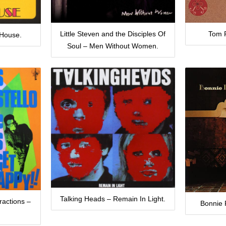
Little Steven and the Disciples Of
Tom P
 House.
Soul – Men Without Women.
Talking Heads – Remain In Light.
tractions –
Bonnie 