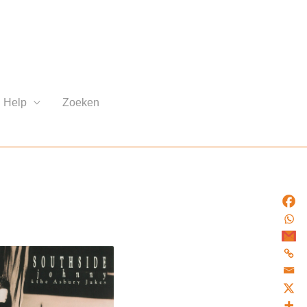
Help
Zoeken