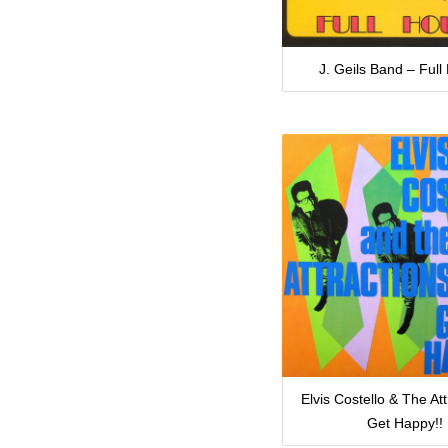
J. Geils Band – Full
Elvis Costello & The At
Get Happy!!