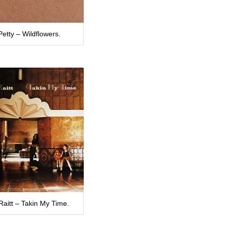
etty – Wildflowers.
Raitt – Takin My Time.