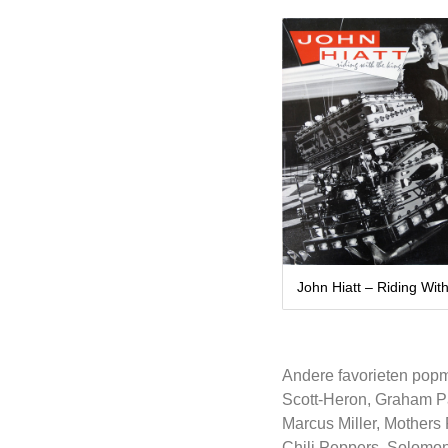
John Hiatt – Riding Wit
Andere favorieten popm
Scott-Heron, Graham Par
Marcus Miller, Mothers
Chili Peppers, Solomon