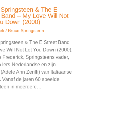
 Springsteen & The E
 Band – My Love Will Not
ou Down (2000)
ek
/
Bruce Springsteen
pringsteen & The E Street Band
ve Will Not Let You Down (2000).
 Frederick, Springsteens vader,
 Iers-Nederlandse en zijn
(Adele Ann Zerilli) van Italiaanse
. Vanaf de jaren 60 speelde
teen in meerdere…