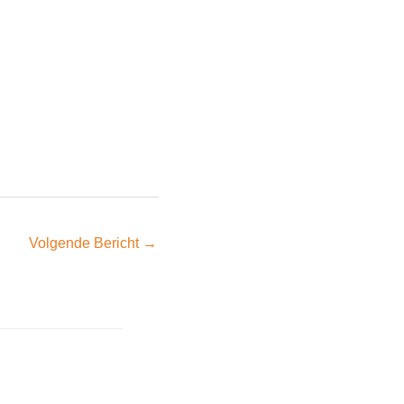
Volgende Bericht
→