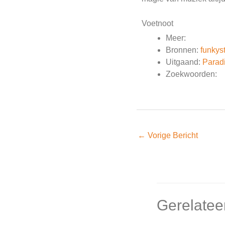
Voetnoot
Meer:
Bronnen:
funkyst
Uitgaand:
Parad
Zoekwoorden:
←
Vorige Bericht
Gerelatee