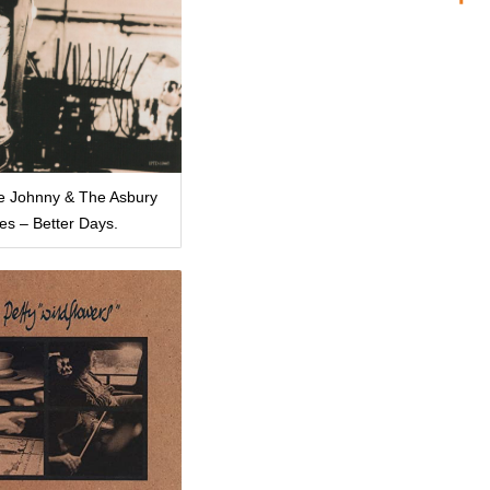
e Johnny & The Asbury
es – Better Days.