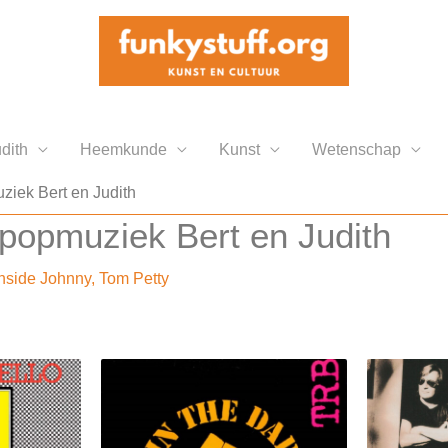
dith
Heemkunde
Kunst
Wetenschap
ziek Bert en Judith
 popmuziek Bert en Judith
hside Johnny
,
Tom Petty