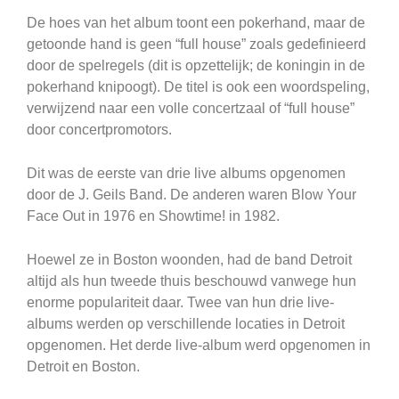
De hoes van het album toont een pokerhand, maar de
getoonde hand is geen “full house” zoals gedefinieerd
door de spelregels (dit is opzettelijk; de koningin in de
pokerhand knipoogt). De titel is ook een woordspeling,
verwijzend naar een volle concertzaal of “full house”
door concertpromotors.
Dit was de eerste van drie live albums opgenomen
door de J. Geils Band. De anderen waren Blow Your
Face Out in 1976 en Showtime! in 1982.
Hoewel ze in Boston woonden, had de band Detroit
altijd als hun tweede thuis beschouwd vanwege hun
enorme populariteit daar. Twee van hun drie live-
albums werden op verschillende locaties in Detroit
opgenomen. Het derde live-album werd opgenomen in
Detroit en Boston.