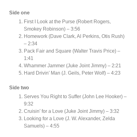
Side one
First I Look at the Purse (Robert Rogers,
Smokey Robinson) – 3:56
Homework (Dave Clark, Al Perkins, Otis Rush)
– 2:34
Pack Fair and Square (Walter Travis Price) –
1:41
Whammer Jammer (Juke Joint Jimmy) – 2:21
Hard Drivin’ Man (J. Geils, Peter Wolf) – 4:23
Side two
Serves You Right to Suffer (John Lee Hooker) –
9:32
Cruisin’ for a Love (Juke Joint Jimmy) – 3:32
Looking for a Love (J. W. Alexander, Zelda
Samuels) – 4:55