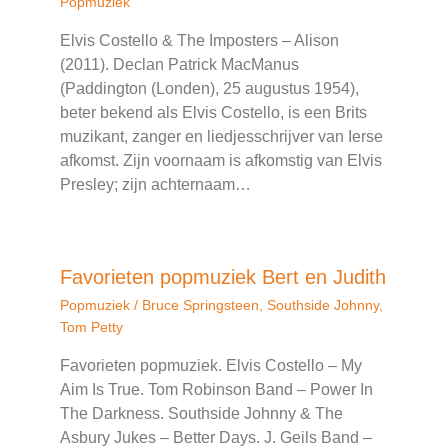
Popmuziek
Elvis Costello & The Imposters – Alison
(2011). Declan Patrick MacManus
(Paddington (Londen), 25 augustus 1954),
beter bekend als Elvis Costello, is een Brits
muzikant, zanger en liedjesschrijver van Ierse
afkomst. Zijn voornaam is afkomstig van Elvis
Presley; zijn achternaam…
Favorieten popmuziek Bert en Judith
Popmuziek
/
Bruce Springsteen
,
Southside Johnny
,
Tom Petty
Favorieten popmuziek. Elvis Costello – My
Aim Is True. Tom Robinson Band – Power In
The Darkness. Southside Johnny & The
Asbury Jukes – Better Days. J. Geils Band –