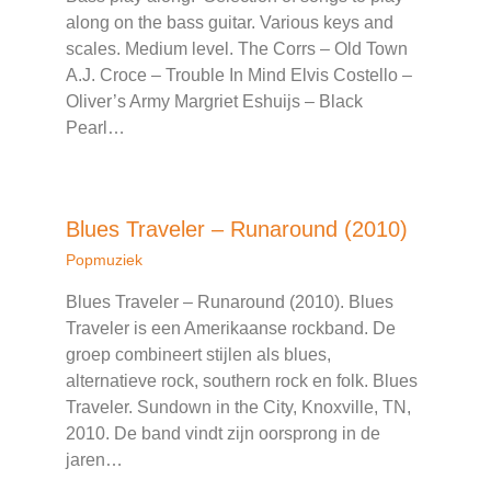
along on the bass guitar. Various keys and
scales. Medium level. The Corrs – Old Town
A.J. Croce – Trouble In Mind Elvis Costello –
Oliver’s Army Margriet Eshuijs – Black
Pearl…
Blues Traveler – Runaround (2010)
Popmuziek
Blues Traveler – Runaround (2010). Blues
Traveler is een Amerikaanse rockband. De
groep combineert stijlen als blues,
alternatieve rock, southern rock en folk. Blues
Traveler. Sundown in the City, Knoxville, TN,
2010. De band vindt zijn oorsprong in de
jaren…