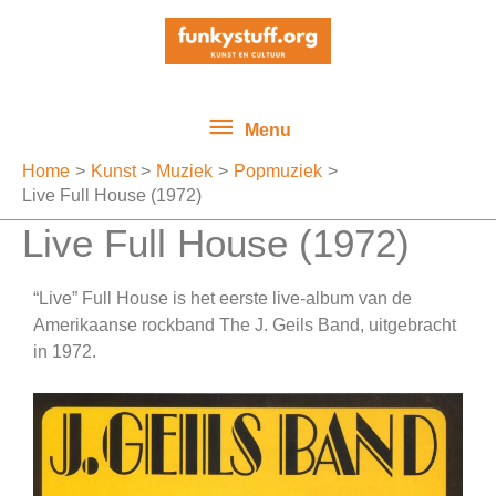
Ga
Menu
naar
de
inhoud
Menu
Home
Kunst
Muziek
Popmuziek
Live Full House (1972)
Live Full House (1972)
“Live” Full House is het eerste live-album van de
Amerikaanse rockband The J. Geils Band, uitgebracht
in 1972.