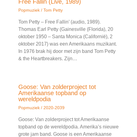
Free Fallin (Live, 1989)
Popmuziek
/
Tom Petty
Tom Petty – Free Fallin’ (audio, 1989).
Thomas Earl Petty (Gainesville (Florida), 20
oktober 1950 – Santa Monica (Californië), 2
oktober 2017) was een Amerikaans muzikant.
In 1976 brak hij door met zijn band Tom Petty
& the Heartbreakers. Zijn…
Goose: Van zolderproject tot
Amerikaanse topband op
wereldpodia
Popmuziek
/
2020-2039
Goose: Van zolderproject tot Amerikaanse
topband op de wereldpodia. Amerika’s nieuwe
grote jam band. Goose is een Amerikaanse