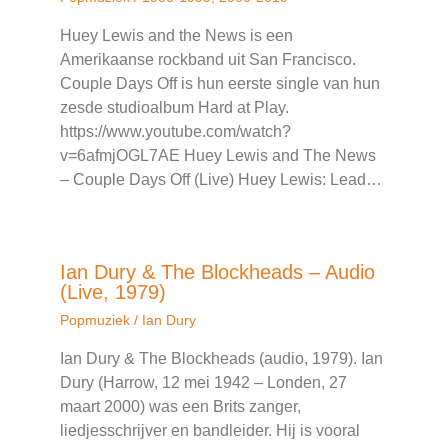
Huey Lewis and the News is een
Amerikaanse rockband uit San Francisco.
Couple Days Off is hun eerste single van hun
zesde studioalbum Hard at Play.
https://www.youtube.com/watch?
v=6afmjOGL7AE Huey Lewis and The News
– Couple Days Off (Live) Huey Lewis: Lead…
Ian Dury & The Blockheads – Audio
(Live, 1979)
Popmuziek
/
Ian Dury
Ian Dury & The Blockheads (audio, 1979). Ian
Dury (Harrow, 12 mei 1942 – Londen, 27
maart 2000) was een Brits zanger,
liedjesschrijver en bandleider. Hij is vooral