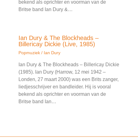
bekend als oprichter en voorman van de
Britse band Ian Dury &…
Ian Dury & The Blockheads –
Billericay Dickie (Live, 1985)
Popmuziek
/
Ian Dury
Ian Dury & The Blockheads – Billericay Dickie
(1985). Ian Dury (Harrow, 12 mei 1942 –
Londen, 27 maart 2000) was een Brits zanger,
liedjesschrijver en bandleider. Hij is vooral
bekend als oprichter en voorman van de
Britse band Ian…