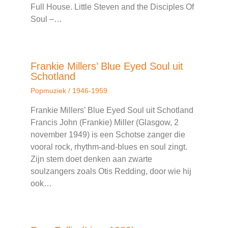
Full House. Little Steven and the Disciples Of
Soul –…
Frankie Millers’ Blue Eyed Soul uit
Schotland
Popmuziek
/
1946-1959
Frankie Millers’ Blue Eyed Soul uit Schotland
Francis John (Frankie) Miller (Glasgow, 2
november 1949) is een Schotse zanger die
vooral rock, rhythm-and-blues en soul zingt.
Zijn stem doet denken aan zwarte
soulzangers zoals Otis Redding, door wie hij
ook…