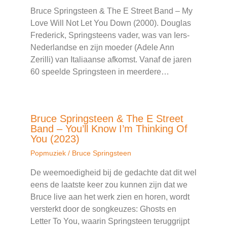
Bruce Springsteen & The E Street Band – My
Love Will Not Let You Down (2000). Douglas
Frederick, Springsteens vader, was van Iers-
Nederlandse en zijn moeder (Adele Ann
Zerilli) van Italiaanse afkomst. Vanaf de jaren
60 speelde Springsteen in meerdere…
Bruce Springsteen & The E Street
Band – You’ll Know I’m Thinking Of
You (2023)
Popmuziek
/
Bruce Springsteen
De weemoedigheid bij de gedachte dat dit wel
eens de laatste keer zou kunnen zijn dat we
Bruce live aan het werk zien en horen, wordt
versterkt door de songkeuzes: Ghosts en
Letter To You, waarin Springsteen teruggrijpt