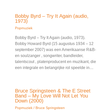
Bobby Byrd – Try It Again (audio,
1973)
Popmuziek
Bobby Byrd – Try It Again (audio, 1973).
Bobby Howard Byrd (15 augustus 1934 – 12
september 2007) was een Amerikaanse R&B-
en soulzanger , songwriter, bandleider,
talentscout , platenproducent en muzikant, die
een integrale en belangrijke rol speelde in…
Bruce Springsteen & The E Street
Band – My Love Will Not Let You
Down (2000)
Popmuziek
/
Bruce Springsteen