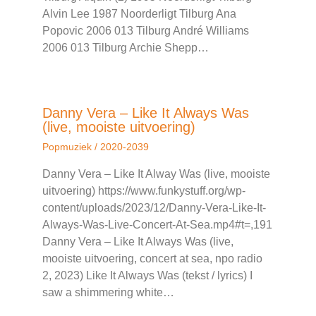
Alvin Lee 1987 Noorderligt Tilburg Ana
Popovic 2006 013 Tilburg André Williams
2006 013 Tilburg Archie Shepp…
Danny Vera – Like It Always Was
(live, mooiste uitvoering)
Popmuziek
/
2020-2039
Danny Vera – Like It Alway Was (live, mooiste
uitvoering) https://www.funkystuff.org/wp-
content/uploads/2023/12/Danny-Vera-Like-It-
Always-Was-Live-Concert-At-Sea.mp4#t=,191
Danny Vera – Like It Always Was (live,
mooiste uitvoering, concert at sea, npo radio
2, 2023) Like It Always Was (tekst / lyrics) I
saw a shimmering white…