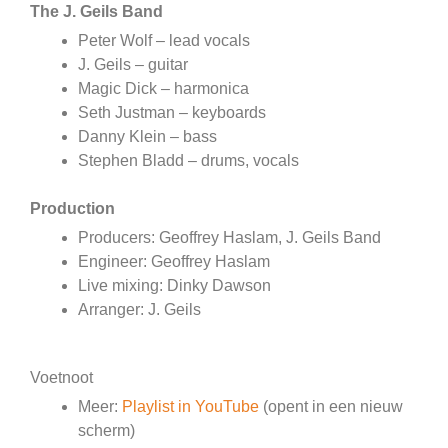
The J. Geils Band
Peter Wolf – lead vocals
J. Geils – guitar
Magic Dick – harmonica
Seth Justman – keyboards
Danny Klein – bass
Stephen Bladd – drums, vocals
Production
Producers: Geoffrey Haslam, J. Geils Band
Engineer: Geoffrey Haslam
Live mixing: Dinky Dawson
Arranger: J. Geils
Voetnoot
Meer:
Playlist in YouTube
(opent in een nieuw
scherm)