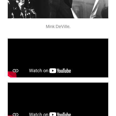
Mink DeVille.