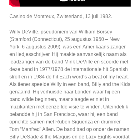
Casino de Montreux, Zwitserland, 13 juli 1982.
Willy DeVille, pseudoniem van William Borsey
(Stamford (Connecticut), 25 augustus 1950 – New
York, 6 augustus 2009), was een Amerikaans zanger
en liedjesschrijver. Hij maakte aanvankelijk naam als
leadzanger van de band Mink DeVille en scoorde met
deze band in 1977/1978 de internationale hit Spanish
stroll en in 1984 de hit Each word’s a beat of my heart.
Als tiener speelde Willy in een band, Billy and the Kids
genaamd. Hij verhuisde naar Londen waar hij een
band wilde beginnen, maar slaagde er niet in
muzikanten met eenzelfde visie te vinden. Uiteindelijk
belandde hij in San Francisco, waar hij een band
oprichtte samen met Ruben Siguenza en drummer
Tom “Manfred” Allen. De band trad op onder de namen
Billy DeSade & the Marquis en de Lazy Eights voordat