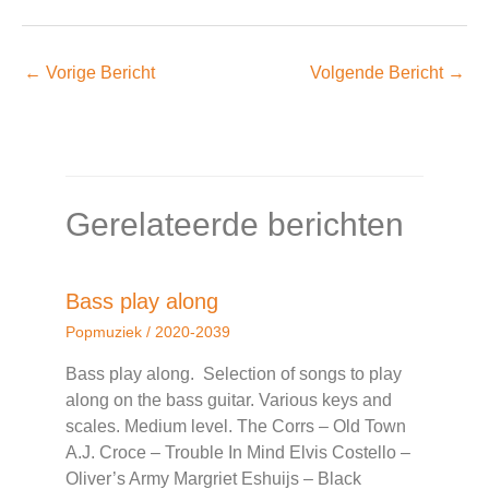
←
Vorige Bericht
Volgende Bericht
→
Gerelateerde berichten
Bass play along
Popmuziek
/
2020-2039
Bass play along. Selection of songs to play
along on the bass guitar. Various keys and
scales. Medium level. The Corrs – Old Town
A.J. Croce – Trouble In Mind Elvis Costello –
Oliver’s Army Margriet Eshuijs – Black