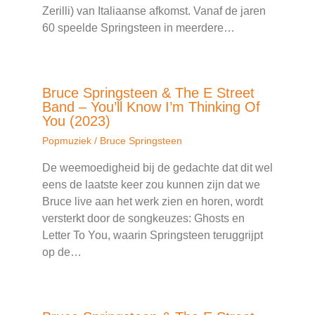
Zerilli) van Italiaanse afkomst. Vanaf de jaren
60 speelde Springsteen in meerdere…
Bruce Springsteen & The E Street
Band – You’ll Know I’m Thinking Of
You (2023)
Popmuziek
/
Bruce Springsteen
De weemoedigheid bij de gedachte dat dit wel
eens de laatste keer zou kunnen zijn dat we
Bruce live aan het werk zien en horen, wordt
versterkt door de songkeuzes: Ghosts en
Letter To You, waarin Springsteen teruggrijpt
op de…