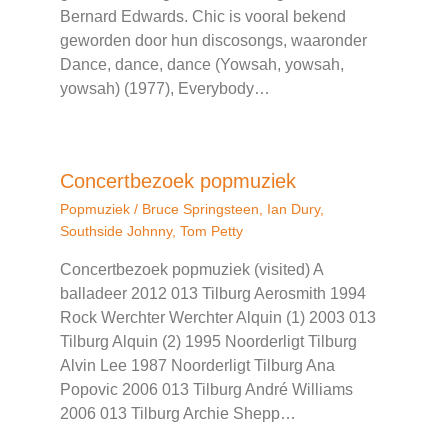
Bernard Edwards. Chic is vooral bekend
geworden door hun discosongs, waaronder
Dance, dance, dance (Yowsah, yowsah,
yowsah) (1977), Everybody…
Concertbezoek popmuziek
Popmuziek
/
Bruce Springsteen
,
Ian Dury
,
Southside Johnny
,
Tom Petty
Concertbezoek popmuziek (visited) A
balladeer 2012 013 Tilburg Aerosmith 1994
Rock Werchter Werchter Alquin (1) 2003 013
Tilburg Alquin (2) 1995 Noorderligt Tilburg
Alvin Lee 1987 Noorderligt Tilburg Ana
Popovic 2006 013 Tilburg André Williams
2006 013 Tilburg Archie Shepp…