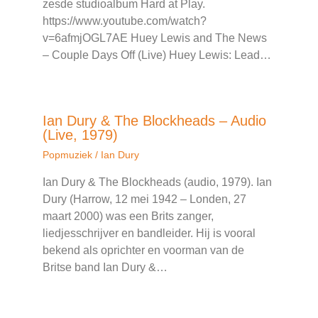
zesde studioalbum Hard at Play.
https://www.youtube.com/watch?
v=6afmjOGL7AE Huey Lewis and The News
– Couple Days Off (Live) Huey Lewis: Lead…
Ian Dury & The Blockheads – Audio
(Live, 1979)
Popmuziek
/
Ian Dury
Ian Dury & The Blockheads (audio, 1979). Ian
Dury (Harrow, 12 mei 1942 – Londen, 27
maart 2000) was een Brits zanger,
liedjesschrijver en bandleider. Hij is vooral
bekend als oprichter en voorman van de
Britse band Ian Dury &…