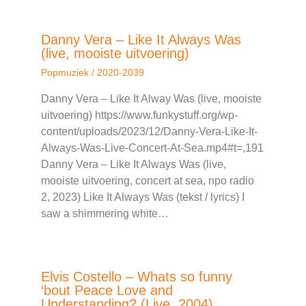
Danny Vera – Like It Always Was
(live, mooiste uitvoering)
Popmuziek
/
2020-2039
Danny Vera – Like It Alway Was (live, mooiste
uitvoering) https://www.funkystuff.org/wp-
content/uploads/2023/12/Danny-Vera-Like-It-
Always-Was-Live-Concert-At-Sea.mp4#t=,191
Danny Vera – Like It Always Was (live,
mooiste uitvoering, concert at sea, npo radio
2, 2023) Like It Always Was (tekst / lyrics) I
saw a shimmering white…
Elvis Costello – Whats so funny
‘bout Peace Love and
Understanding? (Live, 2004)