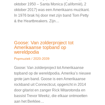
oktober 1950 – Santa Monica (Californië), 2
oktober 2017) was een Amerikaans muzikant.
In 1976 brak hij door met zijn band Tom Petty
& the Heartbreakers. Zijn…
Goose: Van zolderproject tot
Amerikaanse topband op
wereldpodia
Popmuziek
/
2020-2039
Goose: Van zolderproject tot Amerikaanse
topband op de wereldpodia. Amerika’s nieuwe
grote jam band. Goose is een Amerikaanse
rockband uit Connecticut, opgericht in 2014
door gitarist en zanger Rick Mitarotonda en
bassist Trevor Weekz, die elkaar ontmoetten
aan het Berklee…