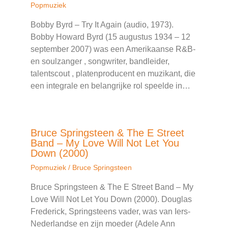
Popmuziek
Bobby Byrd – Try It Again (audio, 1973).
Bobby Howard Byrd (15 augustus 1934 – 12
september 2007) was een Amerikaanse R&B-
en soulzanger , songwriter, bandleider,
talentscout , platenproducent en muzikant, die
een integrale en belangrijke rol speelde in…
Bruce Springsteen & The E Street
Band – My Love Will Not Let You
Down (2000)
Popmuziek
/
Bruce Springsteen
Bruce Springsteen & The E Street Band – My
Love Will Not Let You Down (2000). Douglas
Frederick, Springsteens vader, was van Iers-
Nederlandse en zijn moeder (Adele Ann