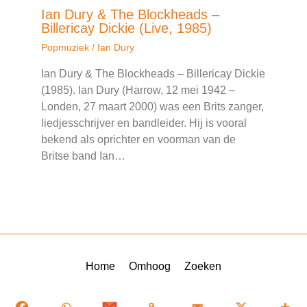
Ian Dury & The Blockheads –
Billericay Dickie (Live, 1985)
Popmuziek
/
Ian Dury
Ian Dury & The Blockheads – Billericay Dickie
(1985). Ian Dury (Harrow, 12 mei 1942 –
Londen, 27 maart 2000) was een Brits zanger,
liedjesschrijver en bandleider. Hij is vooral
bekend als oprichter en voorman van de
Britse band Ian…
Home
Omhoog
Zoeken