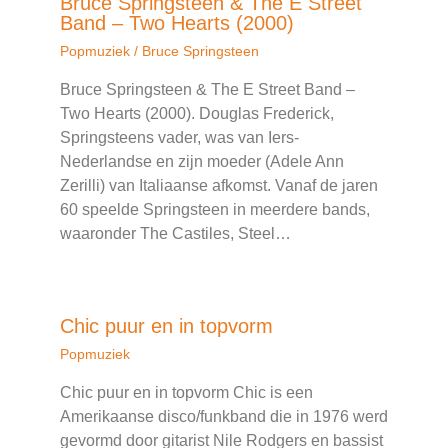
Bruce Springsteen & The E Street
Band – Two Hearts (2000)
Popmuziek
/
Bruce Springsteen
Bruce Springsteen & The E Street Band –
Two Hearts (2000). Douglas Frederick,
Springsteens vader, was van Iers-
Nederlandse en zijn moeder (Adele Ann
Zerilli) van Italiaanse afkomst. Vanaf de jaren
60 speelde Springsteen in meerdere bands,
waaronder The Castiles, Steel…
Chic puur en in topvorm
Popmuziek
Chic puur en in topvorm Chic is een
Amerikaanse disco/funkband die in 1976 werd
gevormd door gitarist Nile Rodgers en bassist