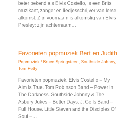
beter bekend als Elvis Costello, is een Brits
muzikant, zanger en liedjesschrijver van Ierse
afkomst. Zijn voornaam is afkomstig van Elvis
Presley; zijn achternaam…
Favorieten popmuziek Bert en Judith
Popmuziek
/
Bruce Springsteen
,
Southside Johnny
,
Tom Petty
Favorieten popmuziek. Elvis Costello – My
Aim Is True. Tom Robinson Band – Power In
The Darkness. Southside Johnny & The
Asbury Jukes – Better Days. J. Geils Band –
Full House. Little Steven and the Disciples Of
Soul –…