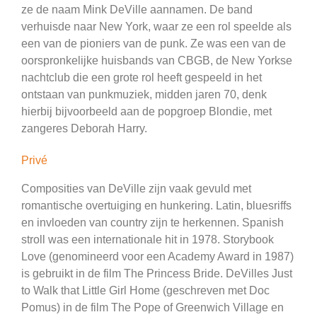
ze de naam Mink DeVille aannamen. De band
verhuisde naar New York, waar ze een rol speelde als
een van de pioniers van de punk. Ze was een van de
oorspronkelijke huisbands van CBGB, de New Yorkse
nachtclub die een grote rol heeft gespeeld in het
ontstaan van punkmuziek, midden jaren 70, denk
hierbij bijvoorbeeld aan de popgroep Blondie, met
zangeres Deborah Harry.
Privé
Composities van DeVille zijn vaak gevuld met
romantische overtuiging en hunkering. Latin, bluesriffs
en invloeden van country zijn te herkennen. Spanish
stroll was een internationale hit in 1978. Storybook
Love (genomineerd voor een Academy Award in 1987)
is gebruikt in de film The Princess Bride. DeVilles Just
to Walk that Little Girl Home (geschreven met Doc
Pomus) in de film The Pope of Greenwich Village en