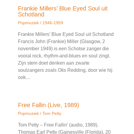
Frankie Millers’ Blue Eyed Soul uit
Schotland
Popmuziek
/
1946-1959
Frankie Millers’ Blue Eyed Soul uit Schotland
Francis John (Frankie) Miller (Glasgow, 2
november 1949) is een Schotse zanger die
vooral rock, rhythm-and-blues en soul zingt.
Zijn stem doet denken aan zwarte
soulzangers zoals Otis Redding, door wie hij
ook…
Free Fallin (Live, 1989)
Popmuziek
/
Tom Petty
Tom Petty – Free Fallin’ (audio, 1989).
Thomas Earl Petty (Gainesville (Florida), 20