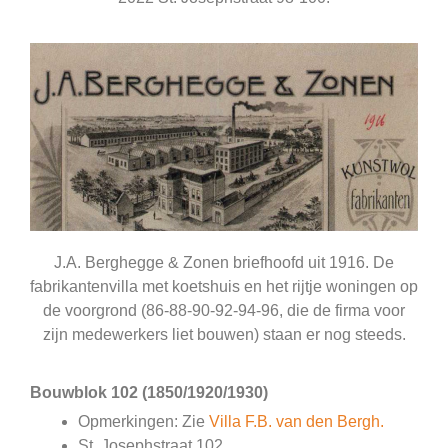
J.A. Berghegge & Zonen briefhoofd uit 1916. De
fabrikantenvilla met koetshuis en het rijtje woningen op
de voorgrond (86-88-90-92-94-96, die de firma voor
zijn medewerkers liet bouwen) staan er nog steeds.
Bouwblok 102 (1850/1920/1930)
Opmerkingen: Zie
Villa F.B. van den Bergh.
St. Josephstraat 102.