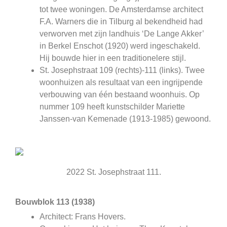
tot twee woningen. De Amsterdamse architect
F.A. Warners die in Tilburg al bekendheid had
verworven met zijn landhuis ‘De Lange Akker’
in Berkel Enschot (1920) werd ingeschakeld.
Hij bouwde hier in een traditionelere stijl.
St. Josephstraat 109 (rechts)-111 (links). Twee
woonhuizen als resultaat van een ingrijpende
verbouwing van één bestaand woonhuis. Op
nummer 109 heeft kunstschilder Mariette
Janssen-van Kemenade (1913-1985) gewoond.
2022 St. Josephstraat 111.
Bouwblok 113 (1938)
Architect: Frans Hovers.