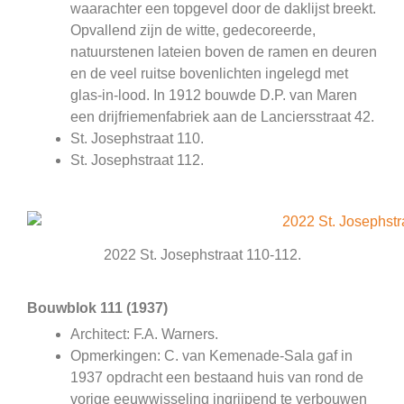
waarachter een topgevel door de daklijst breekt.
Opvallend zijn de witte, gedecoreerde,
natuurstenen lateien boven de ramen en deuren
en de veel ruitse bovenlichten ingelegd met
glas-in-lood. In 1912 bouwde D.P. van Maren
een drijfriemenfabriek aan de Lanciersstraat 42.
St. Josephstraat 110.
St. Josephstraat 112.
2022 St. Josephstraat 110-112.
Bouwblok 111 (1937)
Architect: F.A. Warners.
Opmerkingen: C. van Kemenade-Sala gaf in
1937 opdracht een bestaand huis van rond de
vorige eeuwwisseling ingrijpend te verbouwen