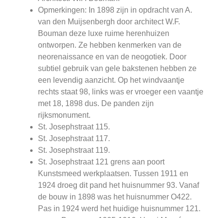
Opmerkingen: In 1898 zijn in opdracht van A.
van den Muijsenbergh door architect W.F.
Bouman deze luxe ruime herenhuizen
ontworpen. Ze hebben kenmerken van de
neorenaissance en van de neogotiek. Door
subtiel gebruik van gele bakstenen hebben ze
een levendig aanzicht. Op het windvaantje
rechts staat 98, links was er vroeger een vaantje
met 18, 1898 dus. De panden zijn
rijksmonument.
St. Josephstraat 115.
St. Josephstraat 117.
St. Josephstraat 119.
St. Josephstraat 121 grens aan poort
Kunstsmeed werkplaatsen. Tussen 1911 en
1924 droeg dit pand het huisnummer 93. Vanaf
de bouw in 1898 was het huisnummer O422.
Pas in 1924 werd het huidige huisnummer 121.