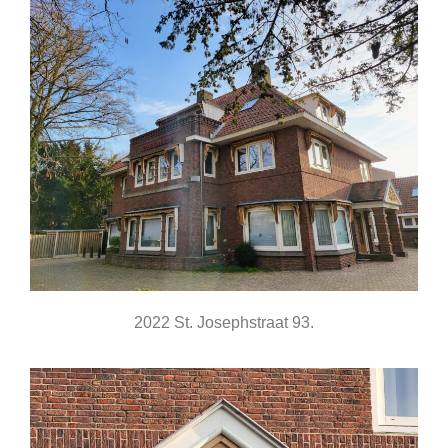
2022 St. Josephstraat 93.