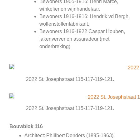
Bewoners 1905-1916: Henri Marcé,
winkelier en wijnhandelaar.
Bewoners 1916-1916: Hendrik vd Bergh,
wollenstoffenfabrikant.
Bewoners 1916-1922 Caspar Houben,
lakenverver en assuradeur (met
onderbreking).
2022 St. Josephstraat 115-117-119-121.
2022 St. Josephstraat 115-117-119-121.
Bouwblok 116
Architect: Philibert Donders (1895-1963).