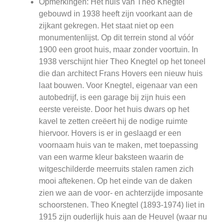
Opmerkingen: Het huis van Theo Knegtel
gebouwd in 1938 heeft zijn voorkant aan de
zijkant gekregen. Het staat niet op een
monumentenlijst. Op dit terrein stond al vóór
1900 een groot huis, maar zonder voortuin. In
1938 verschijnt hier Theo Knegtel op het toneel
die dan architect Frans Hovers een nieuw huis
laat bouwen. Voor Knegtel, eigenaar van een
autobedrijf, is een garage bij zijn huis een
eerste vereiste. Door het huis dwars op het
kavel te zetten creëert hij de nodige ruimte
hiervoor. Hovers is er in geslaagd er een
voornaam huis van te maken, met toepassing
van een warme kleur baksteen waarin de
witgeschilderde meerruits stalen ramen zich
mooi aftekenen. Op het einde van de daken
zien we aan de voor- en achterzijde imposante
schoorstenen. Theo Knegtel (1893-1974) liet in
1915 zijn ouderlijk huis aan de Heuvel (waar nu