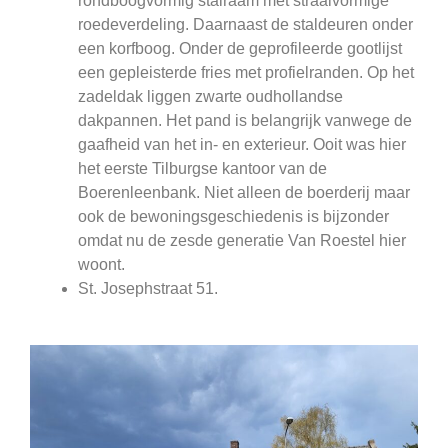
rondboogvormig stalraam met straalvormige
roedeverdeling. Daarnaast de staldeuren onder
een korfboog. Onder de geprofileerde gootlijst
een gepleisterde fries met profielranden. Op het
zadeldak liggen zwarte oudhollandse
dakpannen. Het pand is belangrijk vanwege de
gaafheid van het in- en exterieur. Ooit was hier
het eerste Tilburgse kantoor van de
Boerenleenbank. Niet alleen de boerderij maar
ook de bewoningsgeschiedenis is bijzonder
omdat nu de zesde generatie Van Roestel hier
woont.
St. Josephstraat 51.