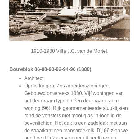
1910-1980 Villa J.C. van de Mortel.
Bouwblok 86-88-90-92-94-96 (1880)
Architect:
Opmerkingen: Zes arbeiderswoningen.
Gebouwd omstreeks 1880. Vijf woningen van
het deur-raam type en één deur-raam-raam
woning (96). Rijk geornamenteerde stuuklijsten
rond de vensters met mooi glas-in-lood in de
bovenlichten. Het dak is een zadeldak met aan
de straatkant een mansardeknik. Bij 86 zien we
nog hoe dit dak er vroeger uit heeft gezien,