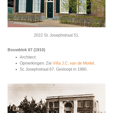
2022 St. Josephstraat 51.
Bouwblok 67 (1910)
Architect:
Opmerkingen: Zie
Villa J.C. van de Mortel
.
St. Josephstraat 67. Gesloopt in 1980.