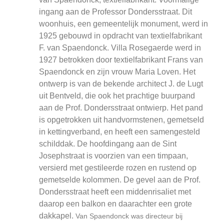
ingang aan de Professor Dondersstraat. Dit
woonhuis, een gemeentelijk monument, werd in
1925 gebouwd in opdracht van textielfabrikant
F. van Spaendonck. Villa Rosegaerde werd in
1927 betrokken door textielfabrikant Frans van
Spaendonck en zijn vrouw Maria Loven. Het
ontwerp is van de bekende architect J. de Lugt
uit Bentveld, die ook het prachtige buurpand
aan de Prof. Dondersstraat ontwierp. Het pand
is opgetrokken uit handvormstenen, gemetseld
in kettingverband, en heeft een samengesteld
schilddak. De hoofdingang aan de Sint
Josephstraat is voorzien van een timpaan,
versierd met gestileerde rozen en rustend op
gemetselde kolommen. De gevel aan de Prof.
Dondersstraat heeft een middenrisaliet met
daarop een balkon en daarachter een grote
dakkapel.
Van Spaendonck was directeur bij