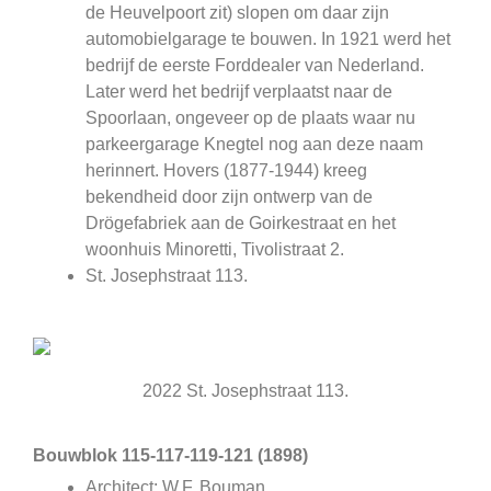
de Heuvelpoort zit) slopen om daar zijn
automobielgarage te bouwen. In 1921 werd het
bedrijf de eerste Forddealer van Nederland.
Later werd het bedrijf verplaatst naar de
Spoorlaan, ongeveer op de plaats waar nu
parkeergarage Knegtel nog aan deze naam
herinnert. Hovers (1877-1944) kreeg
bekendheid door zijn ontwerp van de
Drögefabriek aan de Goirkestraat en het
woonhuis Minoretti, Tivolistraat 2.
St. Josephstraat 113.
2022 St. Josephstraat 113.
Bouwblok 115-117-119-121 (1898)
Architect: W.F. Bouman.