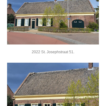
2022 St. Josephstraat 51.