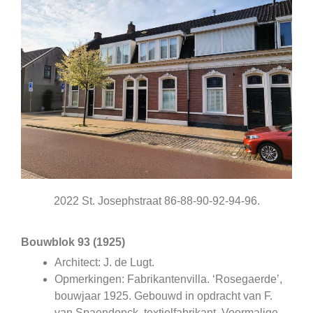
2022 St. Josephstraat 86-88-90-92-94-96.
Bouwblok 93 (1925)
Architect: J. de Lugt.
Opmerkingen: Fabrikantenvilla. ‘Rosegaerde’,
bouwjaar 1925. Gebouwd in opdracht van F.
van Spaendonck, textielfabrikant. Voormalige