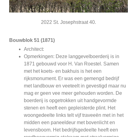
2022 St. Josephstraat 40.
Bouwblok 51 (1871)
Architect:
Opmerkingen: Deze langgevelboerderij is in
1871 gebouwd voor H. Van Roestel. Samen
met het koets- en bakhuis is het een
rijksmonument. Er was een gemengd bedrijf
met landbouw en veeteelt in gevestigd maar nu
mag er geen vee meer gehouden worden. De
boerderij is opgetrokken uit handgevormde
stenen en heeft een gepleisterde plint. Het
woongedeelte links telt vijf traveeën met in het
midden een paneeldeur met bovenlicht en
levensboom. Het bedrijfsgedeelte heeft een