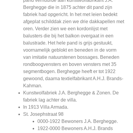
pand verhuurde aan kunstwolfabrikant J.A.
Berghegge die in 1875 achter dit pand zijn
fabriek had opgericht. In het met leien bedekt
afgeplat schilddak zien we drie dakkapellen met
oren. Verder zien we een kordonlijst met
balusters die bij het balkon overgaat in een
balustrade. Het hele pand is grijs gestuukt,
voornamelijk geblokt en beneden in de vorm
van imitatie natuurstenen bossages. Beneden
rondboogvensters en boven vensters met 35
segmentbogen. Berghegge heeft er tot 1922
gewoond, daarna textielfabrikant A.H.J. Brands-
Kahman.
Kunstwolfabriek J.A. Berghegge & Zonen. De
fabriek lag achter de villa.
In 1913 Villa Armada.
St. Josephstraat 98
0000-1922 Bewoners J.A. Berghegge.
1922-0000 Bewoners A.H.J. Brands