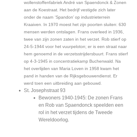
wollenstoffenfabriek André van Spaendonck & Zonen
aan de Koestraat. Het bedrijf vestigde zich later
onder de naam ‘Spandon’ op industrieterrein
Kraaiven. In 1970 moest het zijn poorten sluiten: 630
mensen werden ontslagen. Frans overleed in 1936,
twee van zijn zonen zaten in het verzet. Rob stierf op
24-5-1944 voor het vuurpeloton; er is een straat naar
hem genoemd in de verzetsstrijdersbuurt. Frans stierf
op 4-3-1945 in concentratiekamp Buchenwald. Na
het overlijden van Maria Loven in 1958 kwam het
pand in handen van de Rijksgebouwendienst. Er
werd toen een uitbreiding aan gebouwd.
St. Josephstraat 93
Bewoners 1940-1945: De zonen Frans
en Rob van Spaendonck speelden een
rol in het verzet tijdens de Tweede
Wereldoorlog.