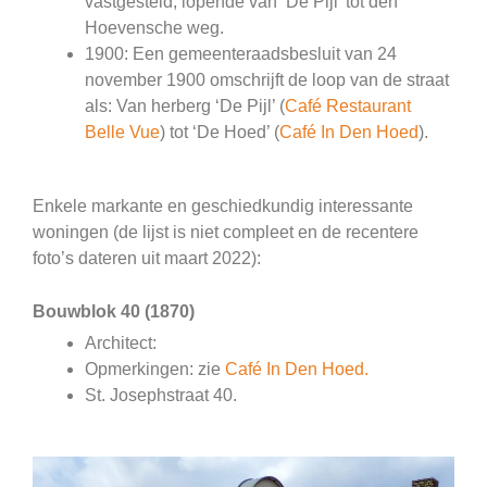
vastgesteld, lopende van ‘De Pijl’ tot den
Hoevensche weg.
1900: Een gemeenteraadsbesluit van 24
november 1900 omschrijft de loop van de straat
als: Van herberg ‘De Pijl’ (
Café Restaurant
Belle Vue
) tot ‘De Hoed’ (
Café In Den Hoed
).
Enkele markante en geschiedkundig interessante
woningen (de lijst is niet compleet en de recentere
foto’s dateren uit maart 2022):
Bouwblok 40 (1870)
Architect:
Opmerkingen: zie
Café In Den Hoed.
St. Josephstraat 40.