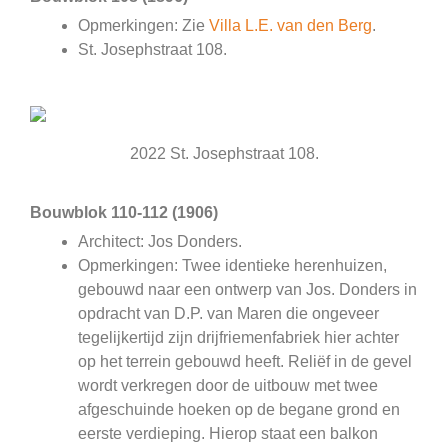
Opmerkingen: Zie
Villa L.E. van den Berg
.
St. Josephstraat 108.
2022 St. Josephstraat 108.
Bouwblok 110-112 (1906)
Architect: Jos Donders.
Opmerkingen: Twee identieke herenhuizen,
gebouwd naar een ontwerp van Jos. Donders in
opdracht van D.P. van Maren die ongeveer
tegelijkertijd zijn drijfriemenfabriek hier achter
op het terrein gebouwd heeft. Reliëf in de gevel
wordt verkregen door de uitbouw met twee
afgeschuinde hoeken op de begane grond en
eerste verdieping. Hierop staat een balkon