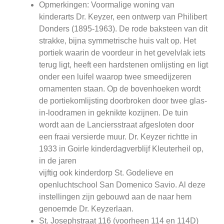
Opmerkingen: Voormalige woning van
kinderarts Dr. Keyzer, een ontwerp van Philibert
Donders (1895-1963). De rode baksteen van dit
strakke, bijna symmetrische huis valt op. Het
portiek waarin de voordeur in het gevelvlak iets
terug ligt, heeft een hardstenen omlijsting en ligt
onder een luifel waarop twee smeedijzeren
ornamenten staan. Op de bovenhoeken wordt
de portiekomlijsting doorbroken door twee glas-
in-loodramen in geknikte kozijnen. De tuin
wordt aan de Lanciersstraat afgesloten door
een fraai versierde muur. Dr. Keyzer richtte in
1933 in Goirle kinderdagverblijf Kleuterheil op,
in de jaren
vijftig ook kinderdorp St. Godelieve en
openluchtschool San Domenico Savio. Al deze
instellingen zijn gebouwd aan de naar hem
genoemde Dr. Keyzerlaan.
St. Josephstraat 116 (voorheen 114 en 114D)