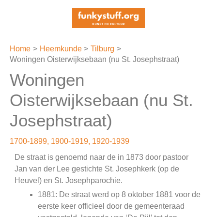
Ga
naar
de
inhoud
Home
Heemkunde
Tilburg
Woningen Oisterwijksebaan (nu St. Josephstraat)
Woningen
Oisterwijksebaan (nu St.
Josephstraat)
1700-1899
,
1900-1919
,
1920-1939
De straat is genoemd naar de in 1873 door pastoor
Jan van der Lee gestichte St. Josephkerk (op de
Heuvel) en St. Josephparochie.
1881: De straat werd op 8 oktober 1881 voor de
eerste keer officieel door de gemeenteraad