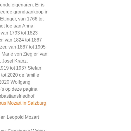
lende eigenaren. Er is
eerde grondaankoop in
Ettinger, van 1766 tot
et toe aan Anna
van 1793 tot 1823
r, van 1824 tot 1867
zer, van 1867 tot 1905
 Marie von Ziegler, van
. Josef Kranz,
1919 tot 1937 Stefan
 tot 2020 de familie
s 2020 Wolfgang
o’s op deze pagina.
ebastiansfriedhof
us Mozart in Salzburg
der, Leopold Mozart