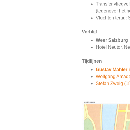
Transfer vliegvel
(tegenover het ho
Vluchten terug:
Verblijf
Weer Salzburg
Hotel Neutor, Ne
Tijdlijnen
Gustav Mahler i
Wolfgang Amadeu
Stefan Zweig (1