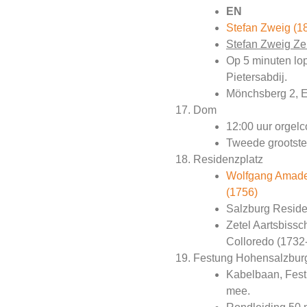
EN
Stefan Zweig (1
Stefan Zweig Ze
Op 5 minuten lop
Pietersabdij.
Mönchsberg 2, 
Dom
12:00 uur orgelc
Tweede grootste 
Residenzplatz
Wolfgang Amade
(1756)
Salzburg Reside
Zetel Aartsbiss
Colloredo (1732
Festung Hohensalzbur
Kabelbaan, Fest
mee.