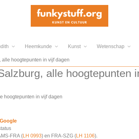
dith
Heemkunde
Kunst
Wetenschap
 alle hoogtepunten in vijf dagen
Salzburg, alle hoogtepunten i
le hoogtepunten in vijf dagen
 Google
status
 AMS-FRA (
LH 0993
) en FRA-SZG (
LH 1106
).