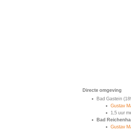
Directe omgeving
Bad Gastein (18
Gustav Ma
1,5 uur m
Bad Reichenhal
Gustav Ma