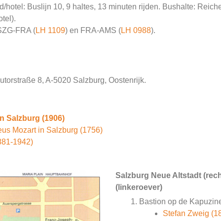
d/hotel: Buslijn 10, 9 haltes, 13 minuten rijden. Bushalte: Reich
tel).
 SZG-FRA (
LH 1109
) en FRA-AMS (
LH 0988
).
utorstraße 8, A-5020 Salzburg, Oostenrijk.
n Salzburg (1906)
s Mozart in Salzburg (1756)
881-1942)
Salzburg Neue Altstadt (rech
(linkeroever)
Bastion op de Kapuzin
Stefan Zweig (1