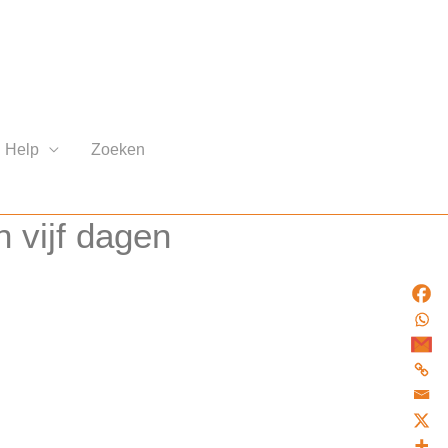
Help
Zoeken
n vijf dagen