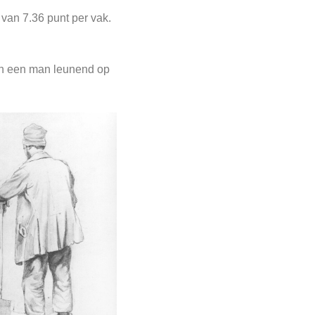
van 7.36 punt per vak.
 van een man leunend op