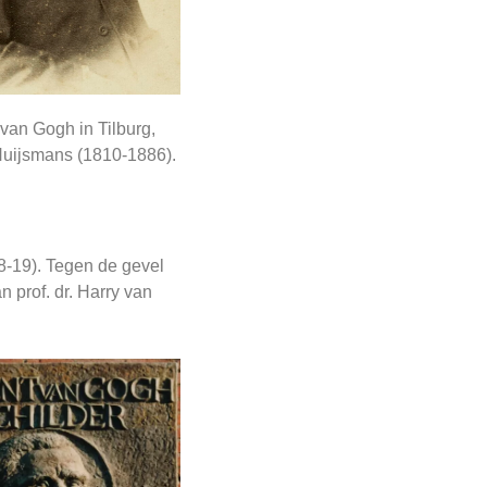
van Gogh in Tilburg,
Huijsmans (1810-1886).
18-19). Tegen de gevel
n prof. dr. Harry van