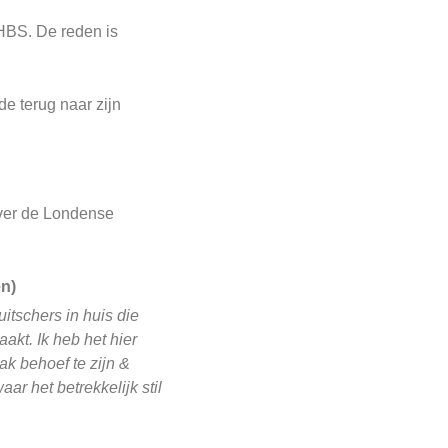
 HBS. De reden is
de terug naar zijn
Over de Londense
en)
itschers in huis die
kt. Ik heb het hier
ak behoef te zijn &
r het betrekkelijk stil