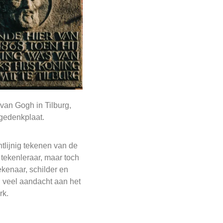
van Gogh in Tilburg,
gedenkplaat.
htlijnig tekenen van de
tekenleraar, maar toch
kenaar, schilder en
n veel aandacht aan het
rk.