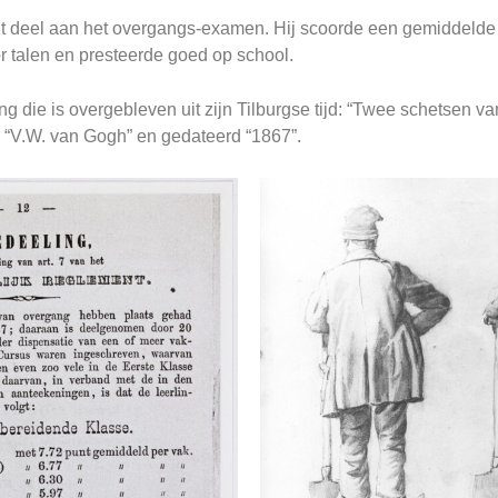
nt deel aan het overgangs-examen. Hij scoorde een gemiddelde 
r talen en presteerde goed op school.
ing die is overgebleven uit zijn Tilburgse tijd: “Twee schetsen
d “V.W. van Gogh” en gedateerd “1867”.