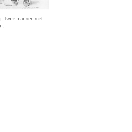
rg, Twee mannen met
n.