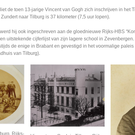
et de toen 13-jarige Vincent van Gogh zich inschrijven in het T
Zundert naar Tilburg is 37 kilometer (7,5 uur lopen).
werd hij ook ingeschreven aan de gloednieuwe Rijks-HBS “Koni
en uitstekende cijferlijst van zijn lagere school in Zevenberg
ijds de enige in Brabant en gevestigd in het voormalige paleis
dhuis van Tilburg).
burg, Rijks-