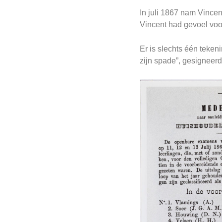
In juli 1867 nam Vince
Vincent had gevoel voo
Er is slechts één teken
zijn spade”, gesigneer