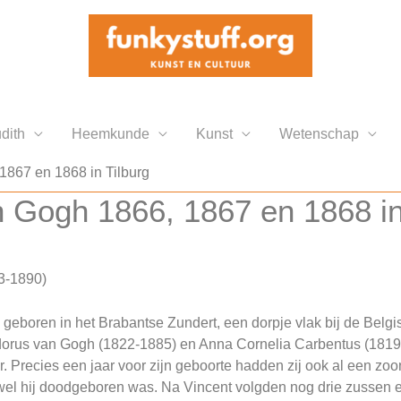
dith
Heemkunde
Kunst
Wetenschap
1867 en 1868 in Tilburg
n Gogh 1866, 1867 en 1868 in
53-1890)
geboren in het Brabantse Zundert, een dorpje vlak bij de Belgi
dorus van Gogh (1822-1885) en Anna Cornelia Carbentus (1819
 Precies een jaar voor zijn geboorte hadden zij ook al een zoo
l hij doodgeboren was. Na Vincent volgden nog drie zussen e