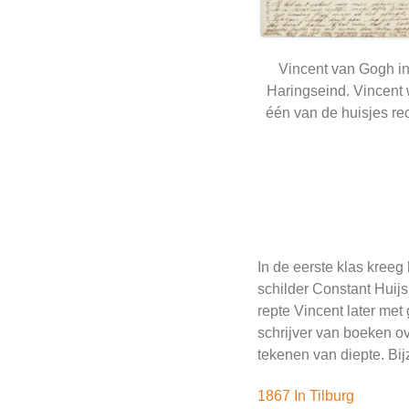
Vincent van Gogh in
Haringseind. Vincent
één van de huisjes re
In de eerste klas kreeg
schilder Constant Huij
repte Vincent later me
schrijver van boeken o
tekenen van diepte. Bij
1867 In Tilburg