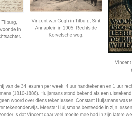
Vincent van Gogh in Tilburg, Sint
 Tilburg,
Annaplein in 1905. Rechts de
 woonde in
Korvelsche weg.
chtsachter.
Vincent 
 hij van de 34 lesuren per week, 4 uur handtekenen en 1 uur rec
smans (1810-1886). Huijsmans stond bekend als een uitstekend 
t geen woord over diens tekenlessen. Constant Huijsmans was te
ver tekenonderwijs. Meester Huijsmans besteedde in zijn lesse
zonder is dat Vincent daar veel moeite mee had in zijn latere we