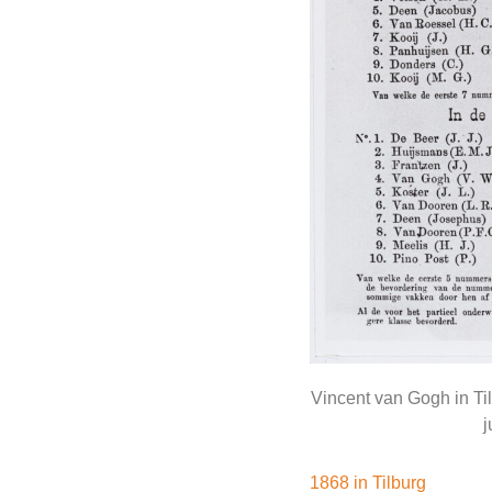
Vincent van Gogh in T
j
1868 in Tilburg