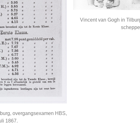
Vincent van Gogh in Tilbu
scheppe
ilburg, overgangsexamen HBS,
uli 1867.