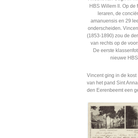
HBS Willem ll. Op de f
leraren, de concië
amanuensis en 29 lee
onderscheiden. Vince
(1853-1890) zou de de
van rechts op de voorst
De eerste klassenfo
nieuwe HBS
Vincent ging in de kost
van het pand Sint Annapl
den Eerenbeemt een ge