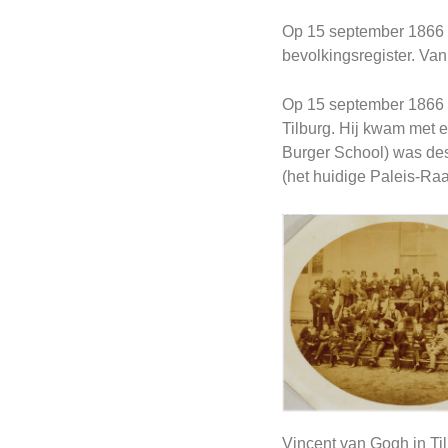
Op 15 september 1866 li
bevolkingsregister. Van 
Op 15 september 1866 
Tilburg. Hij kwam met e
Burger School) was dest
(het huidige Paleis-Raa
Vincent van Gogh in Til