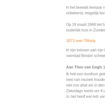
In het tweede leerjaar
onbekend, mogelijk kon 
Op 19 maart 1868 liet hi
ouderlijk huis in Zunde
1873 over Tilburg
In zijn brieven aan zij
voorstad Brixton schreef
Aan Theo van Gogh. Lo
Ik heb een kosthuis gek
veel van muziek houden
niet zoo druk als in de
Zaturdags reeds om 4 u
is, het heeft wel iets v