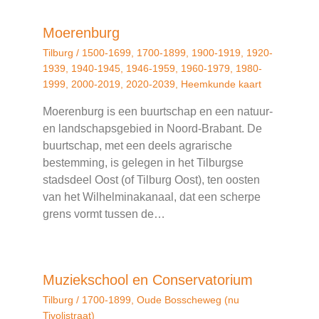
Moerenburg
Tilburg
/
1500-1699
,
1700-1899
,
1900-1919
,
1920-
1939
,
1940-1945
,
1946-1959
,
1960-1979
,
1980-
1999
,
2000-2019
,
2020-2039
,
Heemkunde kaart
Moerenburg is een buurtschap en een natuur-
en landschapsgebied in Noord-Brabant. De
buurtschap, met een deels agrarische
bestemming, is gelegen in het Tilburgse
stadsdeel Oost (of Tilburg Oost), ten oosten
van het Wilhelminakanaal, dat een scherpe
grens vormt tussen de…
Muziekschool en Conservatorium
Tilburg
/
1700-1899
,
Oude Bosscheweg (nu
Tivolistraat)