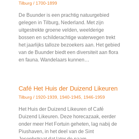
Tilburg
/
1700-1899
De Buunder is een prachtig natuurgebied
gelegen in Tilburg, Nederland. Met zijn
uitgestrekte groene velden, weelderige
bossen en schilderachtige waterwegen trekt
het jaarlijks talloze bezoekers aan. Het gebied
van de Buunder biedt een diversiteit aan flora
en fauna. Wandelaars kunnen…
Café Het Huis der Duizend Likeuren
Tilburg
/
1920-1939
,
1940-1945
,
1946-1959
Het Huis der Duizend Likeuren of Café
Duizend Likeuren. Deze horecazaak, eerder
onder meer Het Fortuin geheten, lag nabij de
Piushaven, in het deel van de Sint
Josephstraat dat later de naam