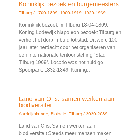
Koninklijk bezoek en burgemeesters
Tilburg
/
1700-1899
,
1900-1919
,
1920-1939
Koninklijk bezoek in Tilburg 18-04-1809:
Koning Lodewijk Napoleon bezoekt Tilburg en
verheft het dorp Tilburg tot stad. Dit werd 100
jaar later herdacht door het organiseren van
een internationale tentoonstelling “Stad
Tilburg 1909”. Locatie was het huidige
Spoorpark. 1832-1849: Koning…
Land van Ons: samen werken aan
biodiversiteit
Aardrijkskunde
,
Biologie
,
Tilburg
/
2020-2039
Land van Ons: Samen werken aan
biodiversiteit Steeds meer mensen maken