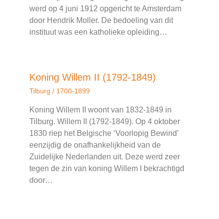
werd op 4 juni 1912 opgericht te Amsterdam
door Hendrik Moller. De bedoeling van dit
instituut was een katholieke opleiding…
Koning Willem II (1792-1849)
Tilburg
/
1700-1899
Koning Willem II woont van 1832-1849 in
Tilburg. Willem II (1792-1849). Op 4 oktober
1830 riep het Belgische ‘Voorlopig Bewind’
eenzijdig de onafhankelijkheid van de
Zuidelijke Nederlanden uit. Deze werd zeer
tegen de zin van koning Willem I bekrachtigd
door…