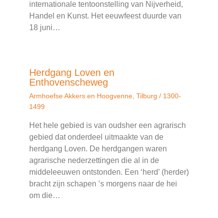
internationale tentoonstelling van Nijverheid,
Handel en Kunst. Het eeuwfeest duurde van
18 juni…
Herdgang Loven en
Enthovenscheweg
Armhoefse Akkers en Hoogvenne
,
Tilburg
/
1300-
1499
Het hele gebied is van oudsher een agrarisch
gebied dat onderdeel uitmaakte van de
herdgang Loven. De herdgangen waren
agrarische nederzettingen die al in de
middeleeuwen ontstonden. Een ‘herd’ (herder)
bracht zijn schapen ’s morgens naar de hei
om die…