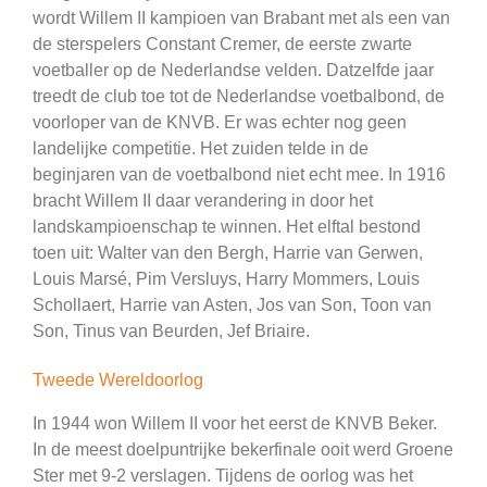
wordt Willem II kampioen van Brabant met als een van
de sterspelers Constant Cremer, de eerste zwarte
voetballer op de Nederlandse velden. Datzelfde jaar
treedt de club toe tot de Nederlandse voetbalbond, de
voorloper van de KNVB. Er was echter nog geen
landelijke competitie. Het zuiden telde in de
beginjaren van de voetbalbond niet echt mee. In 1916
bracht Willem II daar verandering in door het
landskampioenschap te winnen. Het elftal bestond
toen uit: Walter van den Bergh, Harrie van Gerwen,
Louis Marsé, Pim Versluys, Harry Mommers, Louis
Schollaert, Harrie van Asten, Jos van Son, Toon van
Son, Tinus van Beurden, Jef Briaire.
Tweede Wereldoorlog
In 1944 won Willem II voor het eerst de KNVB Beker.
In de meest doelpuntrijke bekerfinale ooit werd Groene
Ster met 9-2 verslagen. Tijdens de oorlog was het