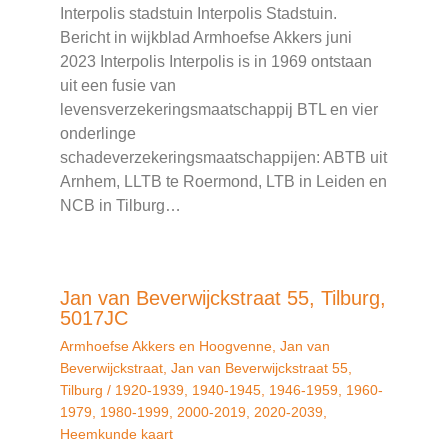
Interpolis stadstuin Interpolis Stadstuin.
Bericht in wijkblad Armhoefse Akkers juni
2023 Interpolis Interpolis is in 1969 ontstaan
uit een fusie van
levensverzekeringsmaatschappij BTL en vier
onderlinge
schadeverzekeringsmaatschappijen: ABTB uit
Arnhem, LLTB te Roermond, LTB in Leiden en
NCB in Tilburg…
Jan van Beverwijckstraat 55, Tilburg,
5017JC
Armhoefse Akkers en Hoogvenne
,
Jan van
Beverwijckstraat
,
Jan van Beverwijckstraat 55
,
Tilburg
/
1920-1939
,
1940-1945
,
1946-1959
,
1960-
1979
,
1980-1999
,
2000-2019
,
2020-2039
,
Heemkunde kaart