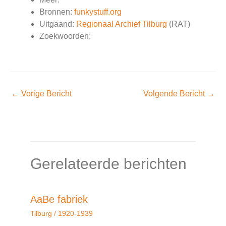
Bronnen:
funkystuff.org
Uitgaand:
Regionaal Archief Tilburg
(RAT)
Zoekwoorden:
←
Vorige Bericht
Volgende Bericht
→
Gerelateerde berichten
AaBe fabriek
Tilburg
/
1920-1939