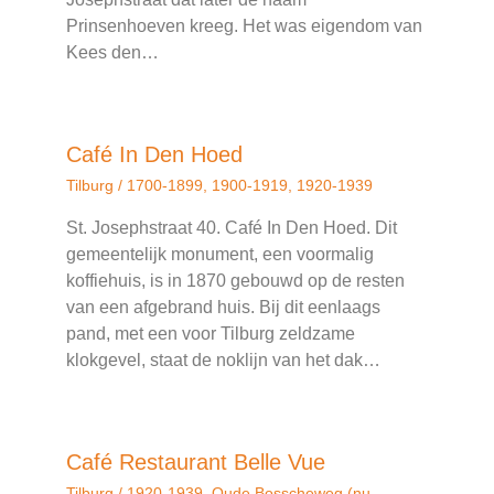
Prinsenhoeven kreeg. Het was eigendom van
Kees den…
Café In Den Hoed
Tilburg
/
1700-1899
,
1900-1919
,
1920-1939
St. Josephstraat 40. Café In Den Hoed. Dit
gemeentelijk monument, een voormalig
koffiehuis, is in 1870 gebouwd op de resten
van een afgebrand huis. Bij dit eenlaags
pand, met een voor Tilburg zeldzame
klokgevel, staat de noklijn van het dak…
Café Restaurant Belle Vue
Tilburg
/
1920-1939
,
Oude Bosscheweg (nu