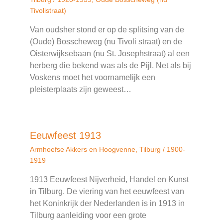
Tivolistraat)
Van oudsher stond er op de splitsing van de
(Oude) Bosscheweg (nu Tivoli straat) en de
Oisterwijksebaan (nu St. Josephstraat) al een
herberg die bekend was als de Pijl. Net als bij
Voskens moet het voornamelijk een
pleisterplaats zijn geweest…
Eeuwfeest 1913
Armhoefse Akkers en Hoogvenne
,
Tilburg
/
1900-
1919
1913 Eeuwfeest Nijverheid, Handel en Kunst
in Tilburg. De viering van het eeuwfeest van
het Koninkrijk der Nederlanden is in 1913 in
Tilburg aanleiding voor een grote