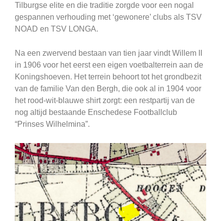
Tilburgse elite en die traditie zorgde voor een nogal
gespannen verhouding met ‘gewonere’ clubs als TSV
NOAD en TSV LONGA.
Na een zwervend bestaan van tien jaar vindt Willem II
in 1906 voor het eerst een eigen voetbalterrein aan de
Koningshoeven. Het terrein behoort tot het grondbezit
van de familie Van den Bergh, die ook al in 1904 voor
het rood-wit-blauwe shirt zorgt: een restpartij van de
nog altijd bestaande Enschedese Footballclub
“Prinses Wilhelmina”.