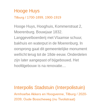
Hooge Huys
Tilburg
/
1700-1899
,
1900-1919
Hooge Huys, Hooghuis, Kommerstraat 2,
Moerenburg. Bouwjaar 1832.
Langgevelboerderij met Vlaamse schuur,
bakhuis en waterput in de Moerenburg. In
oorsprong gaat dit gemeentelijke monument
wellicht terug tot de 18de eeuw. Onderdelen
zijn later aangepast of bijgebouwd. Het
hoofdgebouw is na renovatie…
Interpolis Stadstuin (Interpolistuin)
Armhoefse Akkers en Hoogvenne
,
Tilburg
/
2020-
2039
,
Oude Bosscheweg (nu Tivolistraat)