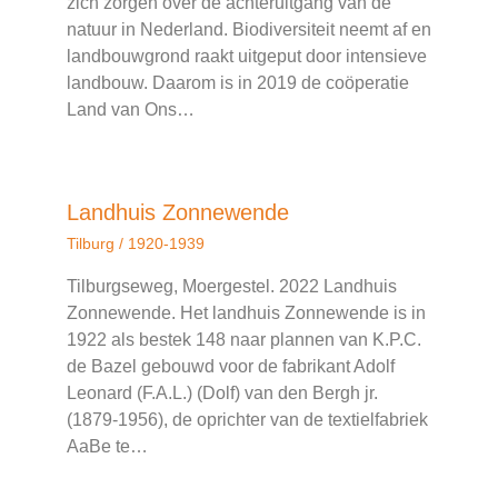
zich zorgen over de achteruitgang van de
natuur in Nederland. Biodiversiteit neemt af en
landbouwgrond raakt uitgeput door intensieve
landbouw. Daarom is in 2019 de coöperatie
Land van Ons…
Landhuis Zonnewende
Tilburg
/
1920-1939
Tilburgseweg, Moergestel. 2022 Landhuis
Zonnewende. Het landhuis Zonnewende is in
1922 als bestek 148 naar plannen van K.P.C.
de Bazel gebouwd voor de fabrikant Adolf
Leonard (F.A.L.) (Dolf) van den Bergh jr.
(1879-1956), de oprichter van de textielfabriek
AaBe te…