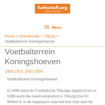
Ga
Menu
naar
de
inhoud
Menu
Home
Heemkunde
Tilburg
Voetbalterrein Koningshoeven
Voetbalterrein
Koningshoeven
1900-1919
,
1920-1939
Voetbalterrein Koningshoeven.
In 1896 werd de Footballclub Tilburgia opgericht en in
1898 werd die naam veranderd in Tilburgsche FC
Willem II. In de beginjaren was het een club voor de