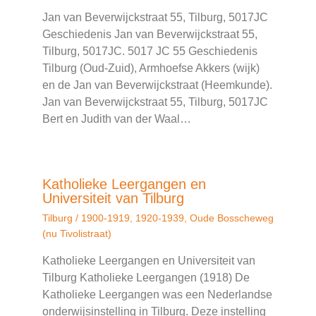
Jan van Beverwijckstraat 55, Tilburg, 5017JC
Geschiedenis Jan van Beverwijckstraat 55,
Tilburg, 5017JC. 5017 JC 55 Geschiedenis
Tilburg (Oud-Zuid), Armhoefse Akkers (wijk)
en de Jan van Beverwijckstraat (Heemkunde).
Jan van Beverwijckstraat 55, Tilburg, 5017JC
Bert en Judith van der Waal…
Katholieke Leergangen en
Universiteit van Tilburg
Tilburg
/
1900-1919
,
1920-1939
,
Oude Bosscheweg
(nu Tivolistraat)
Katholieke Leergangen en Universiteit van
Tilburg Katholieke Leergangen (1918) De
Katholieke Leergangen was een Nederlandse
onderwijsinstelling in Tilburg. Deze instelling