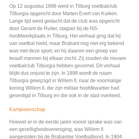
Op 12 augustus 1896 werd in Tilburg voetbalclub
Tilburgia opgericht door Marten Evert van Kuiken.
Lange tijd werd gedacht dat de club was opgericht
door Gerard de Ruiter, stagiair bij de NS-
hoofdwerkplaats in Tilburg. Het verhaal ging dat hij
van voetbal hield, maar Brabant nog niet erg bekend
was met deze sport, en hij daarom een groep van
twaalf mannen bij elkaar zocht. Zij zouden de nieuwe
voetbalclub Tilburgia hebben gevormd. Dit verhaal
blijkt dus onjuist te zijn. In 1898 wordt de naam
Tilburgia gewijzigd in Willem II, naar de voormalige
koning Willem II, die zijn militair hoofdkwartier had
gevestigd in Tilburg en die ook in de stad overleed.
Kampioenschap
Hoewel er in de eerste jaren vooral sprake was van
een gezelligheidsvereniging, was Willem II
aangesloten bij de Brabantse Voetbalbond. In 1904