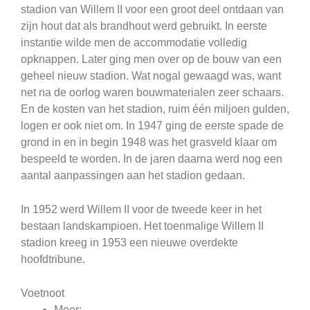
stadion van Willem II voor een groot deel ontdaan van
zijn hout dat als brandhout werd gebruikt. In eerste
instantie wilde men de accommodatie volledig
opknappen. Later ging men over op de bouw van een
geheel nieuw stadion. Wat nogal gewaagd was, want
net na de oorlog waren bouwmaterialen zeer schaars.
En de kosten van het stadion, ruim één miljoen gulden,
logen er ook niet om. In 1947 ging de eerste spade de
grond in en in begin 1948 was het grasveld klaar om
bespeeld te worden. In de jaren daarna werd nog een
aantal aanpassingen aan het stadion gedaan.
In 1952 werd Willem II voor de tweede keer in het
bestaan landskampioen. Het toenmalige Willem II
stadion kreeg in 1953 een nieuwe overdekte
hoofdtribune.
Voetnoot
Meer: