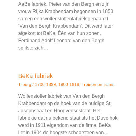
AaBe fabriek. Pieter van den Bergh en zijn
vrouw Rijka Krabbendam begonnen in 1853
samen een wollenstoffenfabriek genaamd
‘Van den Bergh Krabbendam’. Dit werd later
afgekort tot BeKa. Één van hun zonen,
Ferdinand Adolf Leonard van den Bergh
splitste zich…
BeKa fabriek
Tilburg
/
1700-1899
,
1900-1919
,
Treinen en trams
Wollenstoffenfabriek van Van den Bergh
Krabbendam op de hoek van de huidige St.
Josephstraat en Hoogvensestraat. Het
fabriekje dat nu bekend staat als het Duvelhok
werd in 1911 eigendom van de firma. BeKa
liet in 1904 de hoogste schoorsteen van…