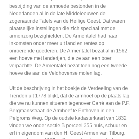
bestrijding van de armoede bestonden in de
Nederlanden al in de late Middeleeuwen de
zogenaamde Tafels van de Heilige Geest. Dat waren
plaatselijke instellingen die zich speciaal met de
armenzorg bezighielden. De Armentafel had haar
inkomsten onder meer uit land en rentes op
onroerende goederen. De Armentafel bezat al in 1562
een hoeve met landerijen, die ze aan een boer
verpachtte. De Armentafel bezat toen nog een tweede
hoeve die aan de Veldhovense molen lag.
Uit de beschrijving in het boekje de Verdeeling van de
Tienden uit 1778 blijkt, dat de armhoef op de plaats lag
die we nu kunnen situeren tegenover Carré aan de P.F.
Bergmansstraat: de Armhoef te Enthoven in den
Pelgroms Weg. Op de oudste kadasterkaart van 1832
vinden we onder sectie B perceel 355 huis, schuur en
erf in eigendom van den H. Geest Armen van Tilburg.