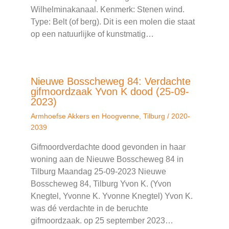
Wilhelminakanaal. Kenmerk: Stenen wind.
Type: Belt (of berg). Dit is een molen die staat
op een natuurlijke of kunstmatig…
Nieuwe Bosscheweg 84: Verdachte
gifmoordzaak Yvon K dood (25-09-
2023)
Armhoefse Akkers en Hoogvenne
,
Tilburg
/
2020-
2039
Gifmoordverdachte dood gevonden in haar
woning aan de Nieuwe Bosscheweg 84 in
Tilburg Maandag 25-09-2023 Nieuwe
Bosscheweg 84, Tilburg Yvon K. (Yvon
Knegtel, Yvonne K. Yvonne Knegtel) Yvon K.
was dé verdachte in de beruchte
gifmoordzaak. op 25 september 2023…