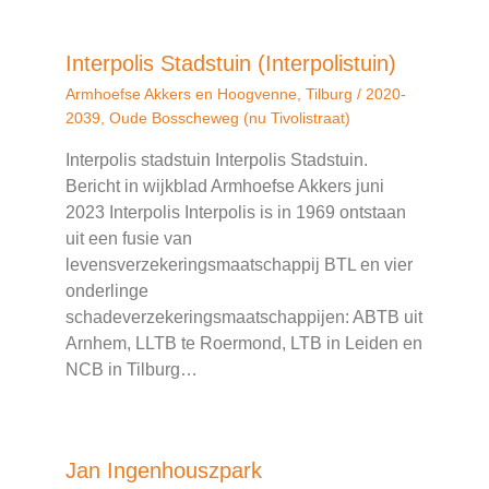
Interpolis Stadstuin (Interpolistuin)
Armhoefse Akkers en Hoogvenne
,
Tilburg
/
2020-
2039
,
Oude Bosscheweg (nu Tivolistraat)
Interpolis stadstuin Interpolis Stadstuin.
Bericht in wijkblad Armhoefse Akkers juni
2023 Interpolis Interpolis is in 1969 ontstaan
uit een fusie van
levensverzekeringsmaatschappij BTL en vier
onderlinge
schadeverzekeringsmaatschappijen: ABTB uit
Arnhem, LLTB te Roermond, LTB in Leiden en
NCB in Tilburg…
Jan Ingenhouszpark