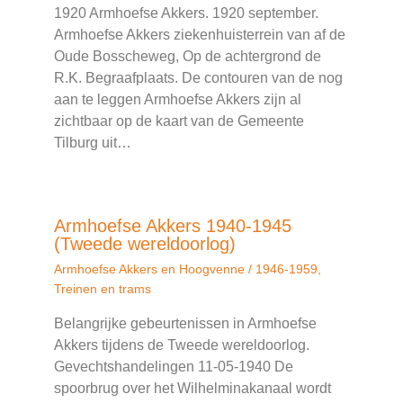
1920 Armhoefse Akkers. 1920 september.
Armhoefse Akkers ziekenhuisterrein van af de
Oude Bosscheweg, Op de achtergrond de
R.K. Begraafplaats. De contouren van de nog
aan te leggen Armhoefse Akkers zijn al
zichtbaar op de kaart van de Gemeente
Tilburg uit…
Armhoefse Akkers 1940-1945
(Tweede wereldoorlog)
Armhoefse Akkers en Hoogvenne
/
1946-1959
,
Treinen en trams
Belangrijke gebeurtenissen in Armhoefse
Akkers tijdens de Tweede wereldoorlog.
Gevechtshandelingen 11-05-1940 De
spoorbrug over het Wilhelminakanaal wordt