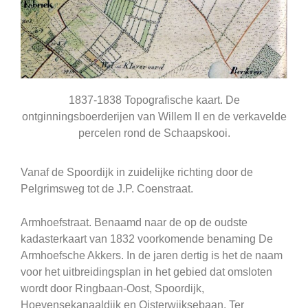
1837-1838 Topografische kaart. De
ontginningsboerderijen van Willem II en de verkavelde
percelen rond de Schaapskooi.
Vanaf de Spoordijk in zuidelijke richting door de
Pelgrimsweg tot de J.P. Coenstraat.
Armhoefstraat. Benaamd naar de op de oudste
kadasterkaart van 1832 voorkomende benaming De
Armhoefsche Akkers. In de jaren dertig is het de naam
voor het uitbreidingsplan in het gebied dat omsloten
wordt door Ringbaan-Oost, Spoordijk,
Hoevensekanaaldijk en Oisterwijksebaan. Ter