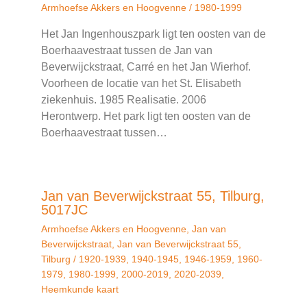
Armhoefse Akkers en Hoogvenne
/
1980-1999
Het Jan Ingenhouszpark ligt ten oosten van de
Boerhaavestraat tussen de Jan van
Beverwijckstraat, Carré en het Jan Wierhof.
Voorheen de locatie van het St. Elisabeth
ziekenhuis. 1985 Realisatie. 2006
Herontwerp. Het park ligt ten oosten van de
Boerhaavestraat tussen…
Jan van Beverwijckstraat 55, Tilburg,
5017JC
Armhoefse Akkers en Hoogvenne
,
Jan van
Beverwijckstraat
,
Jan van Beverwijckstraat 55
,
Tilburg
/
1920-1939
,
1940-1945
,
1946-1959
,
1960-
1979
,
1980-1999
,
2000-2019
,
2020-2039
,
Heemkunde kaart