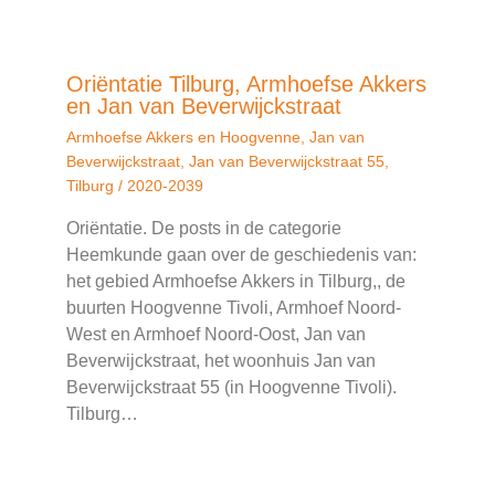
Oriëntatie Tilburg, Armhoefse Akkers
en Jan van Beverwijckstraat
Armhoefse Akkers en Hoogvenne
,
Jan van
Beverwijckstraat
,
Jan van Beverwijckstraat 55
,
Tilburg
/
2020-2039
Oriëntatie. De posts in de categorie
Heemkunde gaan over de geschiedenis van:
het gebied Armhoefse Akkers in Tilburg,, de
buurten Hoogvenne Tivoli, Armhoef Noord-
West en Armhoef Noord-Oost, Jan van
Beverwijckstraat, het woonhuis Jan van
Beverwijckstraat 55 (in Hoogvenne Tivoli).
Tilburg…