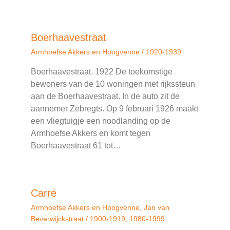
Boerhaavestraat
Armhoefse Akkers en Hoogvenne
/
1920-1939
Boerhaavestraat. 1922 De toekomstige
bewoners van de 10 woningen met rijkssteun
aan de Boerhaavestraat. In de auto zit de
aannemer Zebregts. Op 9 februari 1926 maakt
een vliegtuigje een noodlanding op de
Armhoefse Akkers en komt tegen
Boerhaavestraat 61 tot…
Carré
Armhoefse Akkers en Hoogvenne
,
Jan van
Beverwijckstraat
/
1900-1919
,
1980-1999