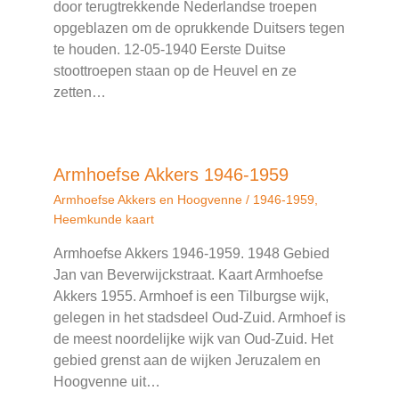
door terugtrekkende Nederlandse troepen
opgeblazen om de oprukkende Duitsers tegen
te houden. 12-05-1940 Eerste Duitse
stoottroepen staan op de Heuvel en ze
zetten…
Armhoefse Akkers 1946-1959
Armhoefse Akkers en Hoogvenne
/
1946-1959
,
Heemkunde kaart
Armhoefse Akkers 1946-1959. 1948 Gebied
Jan van Beverwijckstraat. Kaart Armhoefse
Akkers 1955. Armhoef is een Tilburgse wijk,
gelegen in het stadsdeel Oud-Zuid. Armhoef is
de meest noordelijke wijk van Oud-Zuid. Het
gebied grenst aan de wijken Jeruzalem en
Hoogvenne uit…