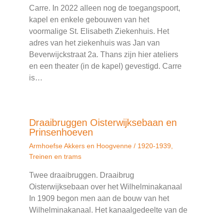
Carre. In 2022 alleen nog de toegangspoort,
kapel en enkele gebouwen van het
voormalige St. Elisabeth Ziekenhuis. Het
adres van het ziekenhuis was Jan van
Beverwijckstraat 2a. Thans zijn hier ateliers
en een theater (in de kapel) gevestigd. Carre
is…
Draaibruggen Oisterwijksebaan en
Prinsenhoeven
Armhoefse Akkers en Hoogvenne
/
1920-1939
,
Treinen en trams
Twee draaibruggen. Draaibrug
Oisterwijksebaan over het Wilhelminakanaal
In 1909 begon men aan de bouw van het
Wilhelminakanaal. Het kanaalgedeelte van de