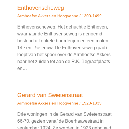
Enthovenscheweg
Armhoefse Akkers en Hoogvenne
/
1300-1499
Enthovenscheweg. Het gehuchtje Enthoven,
waarnaar de Enthovenseweg is genoemd,
bestond uit enkele boerderijen en een molen.
14e en 15e eeuw. De Enthovenseweg (pad)
loopt van het spoor over de Armhoefse Akkers
naar het zuiden tot aan de R.K. Begraafplaats
en…
Gerard van Swietenstraat
Armhoefse Akkers en Hoogvenne
/
1920-1939
Drie woningen in de Gerard van Swietenstraat
66-70, gezien vanaf de Boerhaavestraat in
september 1924. Ze werden in 1923 gebouwd