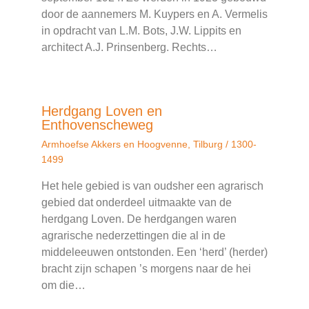
door de aannemers M. Kuypers en A. Vermelis
in opdracht van L.M. Bots, J.W. Lippits en
architect A.J. Prinsenberg. Rechts…
Herdgang Loven en
Enthovenscheweg
Armhoefse Akkers en Hoogvenne
,
Tilburg
/
1300-
1499
Het hele gebied is van oudsher een agrarisch
gebied dat onderdeel uitmaakte van de
herdgang Loven. De herdgangen waren
agrarische nederzettingen die al in de
middeleeuwen ontstonden. Een ‘herd’ (herder)
bracht zijn schapen ’s morgens naar de hei
om die…