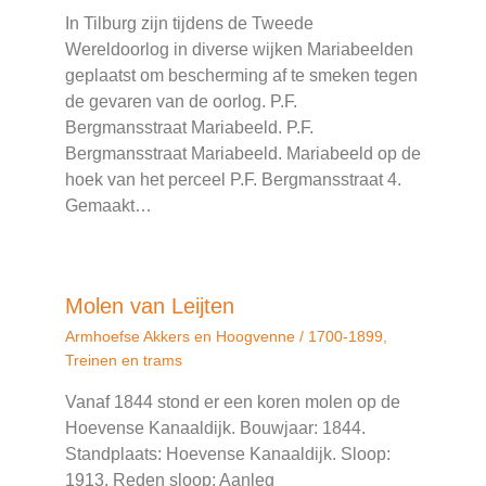
In Tilburg zijn tijdens de Tweede
Wereldoorlog in diverse wijken Mariabeelden
geplaatst om bescherming af te smeken tegen
de gevaren van de oorlog. P.F.
Bergmansstraat Mariabeeld. P.F.
Bergmansstraat Mariabeeld. Mariabeeld op de
hoek van het perceel P.F. Bergmansstraat 4.
Gemaakt…
Molen van Leijten
Armhoefse Akkers en Hoogvenne
/
1700-1899
,
Treinen en trams
Vanaf 1844 stond er een koren molen op de
Hoevense Kanaaldijk. Bouwjaar: 1844.
Standplaats: Hoevense Kanaaldijk. Sloop:
1913. Reden sloop: Aanleg