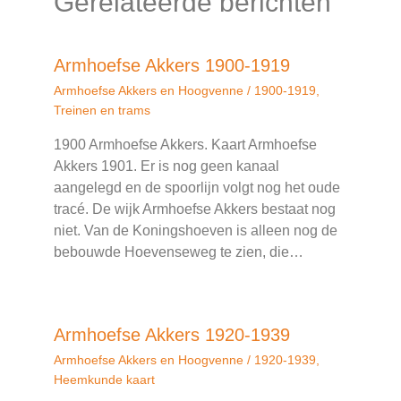
Gerelateerde berichten
Armhoefse Akkers 1900-1919
Armhoefse Akkers en Hoogvenne
/
1900-1919
,
Treinen en trams
1900 Armhoefse Akkers. Kaart Armhoefse
Akkers 1901. Er is nog geen kanaal
aangelegd en de spoorlijn volgt nog het oude
tracé. De wijk Armhoefse Akkers bestaat nog
niet. Van de Koningshoeven is alleen nog de
bebouwde Hoevenseweg te zien, die…
Armhoefse Akkers 1920-1939
Armhoefse Akkers en Hoogvenne
/
1920-1939
,
Heemkunde kaart